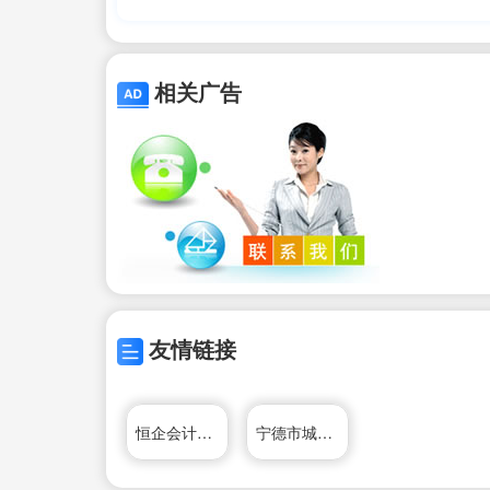
里可以培训)
相关广告
友情链接
恒企会计培训学校
宁德市城乡规划局