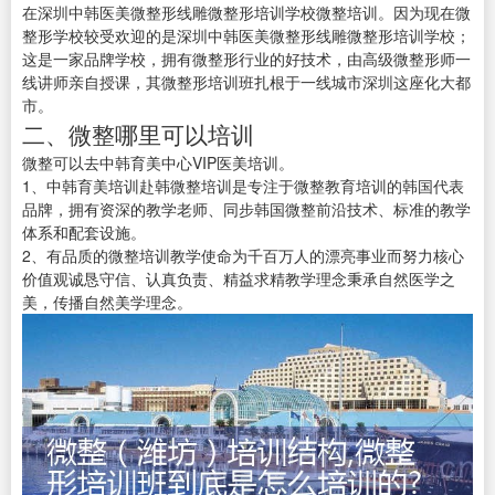
在深圳中韩医美微整形线雕微整形培训学校微整培训。因为现在微
整形学校较受欢迎的是深圳中韩医美微整形线雕微整形培训学校；
这是一家品牌学校，拥有微整形行业的好技术，由高级微整形师一
线讲师亲自授课，其微整形培训班扎根于一线城市深圳这座化大都
市。
二、微整哪里可以培训
微整可以去中韩育美中心VIP医美培训。
1、中韩育美培训赴韩微整培训是专注于微整教育培训的韩国代表
品牌，拥有资深的教学老师、同步韩国微整前沿技术、标准的教学
体系和配套设施。
2、有品质的微整培训教学使命为千百万人的漂亮事业而努力核心
价值观诚恳守信、认真负责、精益求精教学理念秉承自然医学之
美，传播自然美学理念。