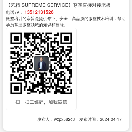
【艺精 SUPREME SERVICE】尊享直接对接老板
13512131526
电话+V：
微整培训的宗旨是提供专业、安全、高品质的微整技术培训，帮助
学员掌握微整领域的知识和技能。
发布人：wzpx582c3
发布时间：2024-04-17