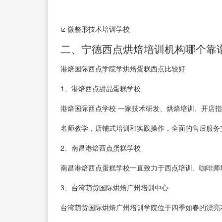
iz 微整形技术培训学校
二、宁德西点烘焙培训机构哪个靠
港焙国际西点学院学烘焙蛋糕西点比较好
1、港焙西点甜品蛋糕学校
港焙国际西点学校 一家技术研发、烘焙培训、开店
名师教学，店铺式培训和实践操作，全面的售后服务
2、南昌港焙西点蛋糕学校
南昌港焙西点蛋糕学校一直致力于西点培训、咖啡师
3、台湾萌货国际烘焙广州培训中心
台湾萌货国际烘焙广州培训学院位于四季如春的漂亮花