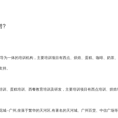
谱?
指导为一体的培训机构，主要培训项目有西点、烘焙、蛋糕、咖啡、奶茶
支持。
培训、蛋糕培训、西餐教育培训及研发，主要培训项目有西点培训、烘焙
城--广州,坐落于繁华的天河区,有著名的天河城、广州百货、中信广场等