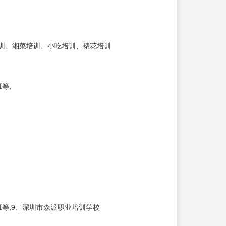
训、湘菜培训、小吃培训、裱花培训
等,
等,9、深圳市森派职业培训学校