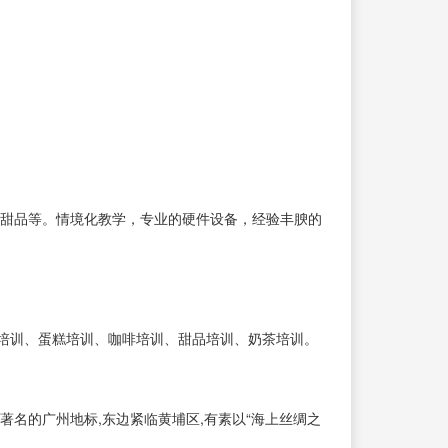
、甜品等。情境化教学，专业的硬件设备，经验丰腴的
培训、蛋糕培训、咖啡培训、甜品培训、奶茶培训。
著名的广州地标,东边紧临黄埔区,有素以“海上丝绸之