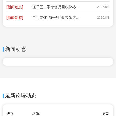
[新闻动态]
江干区二手奢侈品回收价格多少一件啊,二手表回收大概多少钱,二手欧米茄手表卖多少钱?
2026/8/8
[新闻动态]
二手奢侈品鞋子回收实体店成都地址,成都市郫都区快奢当寄卖店地址
2026/8/8
新闻动态
最新论坛动态
级别
名称
更新