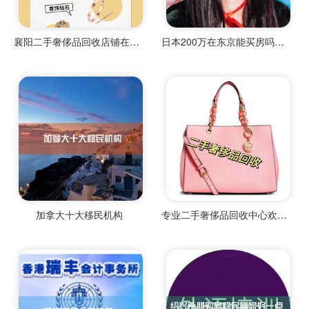
襄阳二手奢侈品回收店铺在哪儿
日本200万在东京能买房吗现在怎么样
加拿大十大移民机构
专业二手奢侈品回收中心欢迎来电