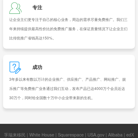
专注
让企业主们更专注于自己的核心业务，周边的需求尽量免费推广。我们三
年来持续提供最高性价比的免费推广服务，在保证质量情况下让企业主们
比传统推广省钱高达150%。
成功
3年多以来有数以万计的企业推广、供应推广、产品推广、网站推广、娱
乐推广等免费推广业务通过我们互动，发布产品已达4000万个会员近达
30万个，同时给全国数十万中小企业带来新的生机。
孚瑞来移民
|
White House
|
Squarespace
|
USA.gov
|
Alibaba
|
edX