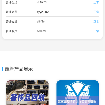
普通会员
dc0273
正常
普通会员
cyy22466
正常
普通会员
cl8f9c
正常
普通会员
cdd9f9
正常
最新产品展示