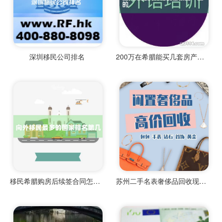
深圳移民公司排名
200万在希腊能买几套房产啊知乎
移民希腊购房后续签合同怎么办
苏州二手名表奢侈品回收现价多少钱一个