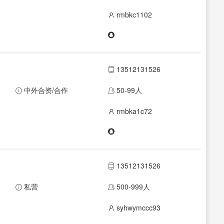
rmbkc1102
13512131526
中外合资/合作
50-99人
rmbka1c72
13512131526
私营
500-999人
syhwymccc93