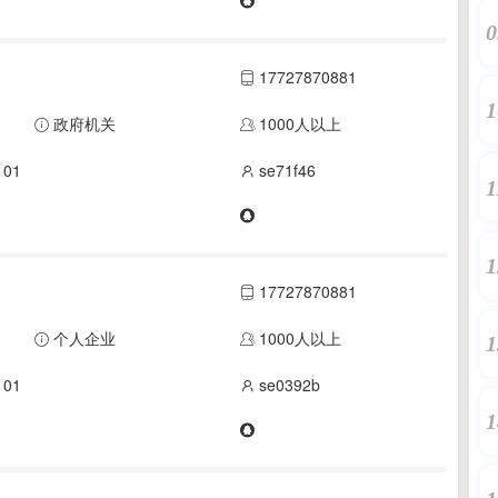
0
17727870881
1
政府机关
1000人以上
01
se71f46
1
1
17727870881
个人企业
1000人以上
1
01
se0392b
1