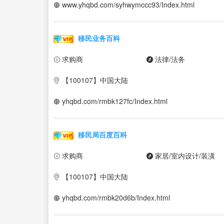
www.yhqbd.com/syhwymccc93/Index.html
移民业务百科
求购商
法律/法务
【100107】中国大陆
yhqbd.com/rmbk127fc/Index.html
移民局百度百科
求购商
家居/室内设计/装潢
【100107】中国大陆
yhqbd.com/rmbk20d6b/Index.html