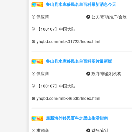
鲁山县水库移民名单百科最新消息今天
供应商
公关/市场推广/会展
【100107】中国大陆
yhqbd.com/rmbk31722/Index.html
鲁山县水库移民名单百科图片最新版
供应商
政府/非盈利机构
【100107】中国大陆
yhqbd.com/rmbk4653b/Index.html
最新海外移民百科之黑山生活指南
求购商
财务/审计