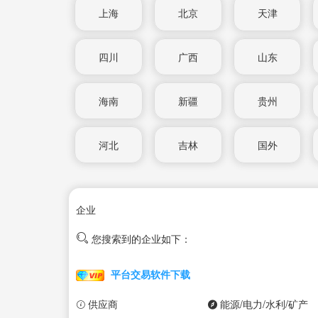
上海
北京
天津
四川
广西
山东
海南
新疆
贵州
河北
吉林
国外
企业
您搜索到的企业如下：
平台交易软件下载
供应商
能源/电力/水利/矿产