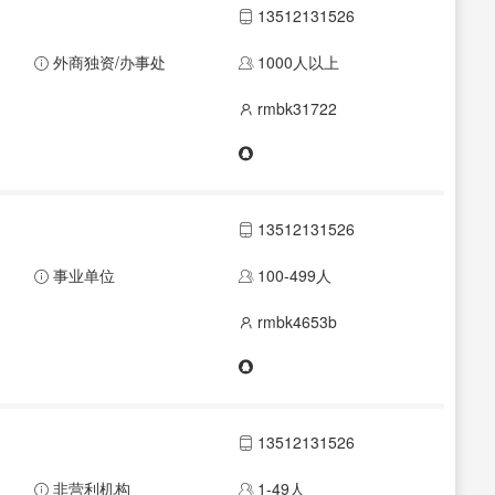
13512131526
外商独资/办事处
1000人以上
rmbk31722
13512131526
事业单位
100-499人
rmbk4653b
13512131526
非营利机构
1-49人