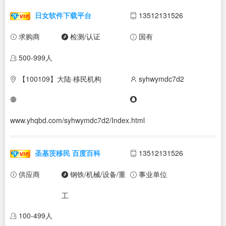
日女软件下载平台
13512131526
求购商
检测/认证
国有
500-999人
【100109】大陆·移民机构
syhwymdc7d2
www.yhqbd.com/syhwymdc7d2/Index.html
圣基茨移民 百度百科
13512131526
供应商
钢铁/机械/设备/重
事业单位
工
100-499人