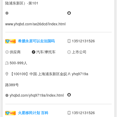
陆浦东新区）-第101
www.yhqbd.com/se26dcd/Index.html
希腊永居可以去法国吗
13512131526
供应商
汽车/摩托车
上市公司
500-999人
【100109】中国·上海浦东新区金皖
yhq9719a
路389号
yhqbd.com/yhq9719a/Index.html
火星移民计划 百科
13512131526