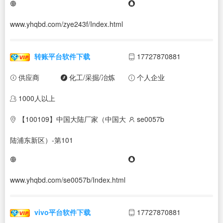
www.yhqbd.com/zye243f/Index.html
转账平台软件下载
17727870881
供应商
化工/采掘/冶炼
个人企业
1000人以上
【100109】中国大陆厂家（中国大
se0057b
陆浦东新区）-第101
www.yhqbd.com/se0057b/Index.html
vivo平台软件下载
17727870881