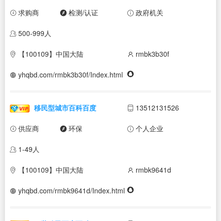
求购商
检测/认证
政府机关
500-999人
【100109】中国大陆
rmbk3b30f
yhqbd.com/rmbk3b30f/Index.html
移民型城市百科百度
13512131526
供应商
环保
个人企业
1-49人
【100109】中国大陆
rmbk9641d
yhqbd.com/rmbk9641d/Index.html