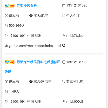
异地移民百科
13512131526
供应商
航天/航空
个人企业
500-999人
【100109】中国大陆
rmbk76dee
yhqbd.com/rmbk76dee/Index.html
最新海外移民百科之希腊移民
13512131526
攻略
供应商
家具/家电等
非营利机构
1-49人
【100109】中国大陆
rmbk000d8