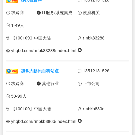
求购商
IT服务/系统集成
政府机关
1-49人
【100109】中国大陆
rmbk83288
yhqbd.com/rmbk83288/Index.html
加拿大移民百科站点
13512131526
求购商
其他行业
上市公司
50-99人
【100109】中国大陆
rmbkb880d
yhqbd.com/rmbkb880d/Index.html