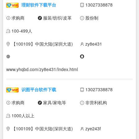
理财软件下载平台
13027338878
求购商
服装/纺织/皮革
股份制
100-499人
【100109】中国大陆(深圳大道)
zy8e431
www.yhqbd.com/zy8e431/Index.html
识图平台软件下载
13027338878
求购商
家具/家电等
非营利机构
1000人以上
【100109】中国大陆(深圳大道)
zye243f