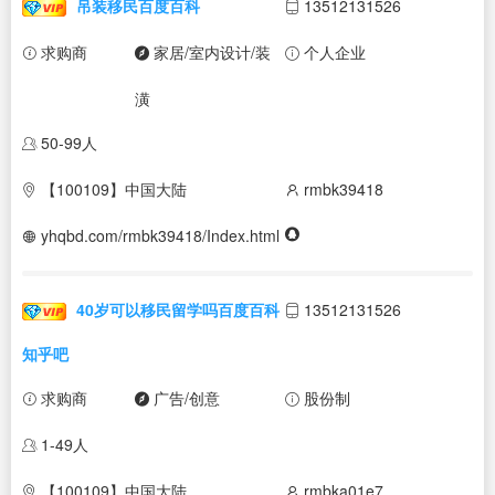
吊装移民百度百科
13512131526
求购商
家居/室内设计/装
个人企业
潢
50-99人
【100109】中国大陆
rmbk39418
yhqbd.com/rmbk39418/Index.html
40岁可以移民留学吗百度百科
13512131526
知乎吧
求购商
广告/创意
股份制
1-49人
【100109】中国大陆
rmbka01e7