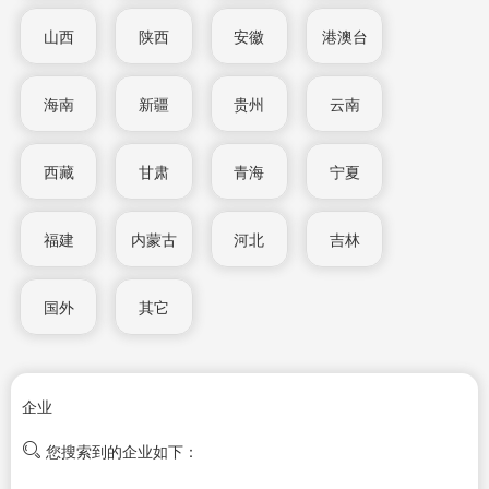
山西
陕西
安徽
港澳台
海南
新疆
贵州
云南
西藏
甘肃
青海
宁夏
福建
内蒙古
河北
吉林
国外
其它
企业
您搜索到的企业如下：