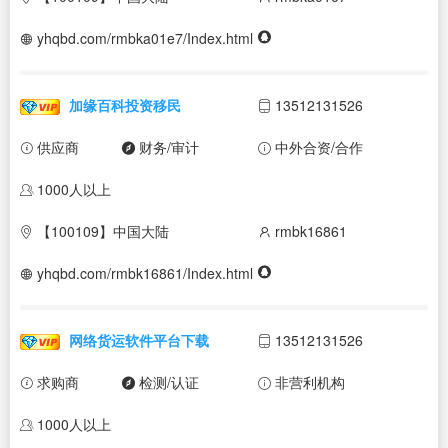
yhqbd.com/rmbka01e7/Index.html
加缘百科投资移民
13512131526
供应商
财务/审计
中外合资/合作
1000人以上
【100109】中国大陆
rmbk16861
yhqbd.com/rmbk16861/Index.html
网络货运软件平台下载
13512131526
求购商
检测/认证
非营利机构
1000人以上