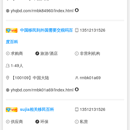
yhqbd.com/rmbk84960/Index.html
中国移民到外国需要交税吗百
13512131526
度百科
求购商
旅游/酒店
非营利机构
1-49人
【100109】中国大陆
rmbk01a69
yhqbd.com/rmbk01a69/Index.html
sujia相关移民百科
13512131526
供应商
环保
私营