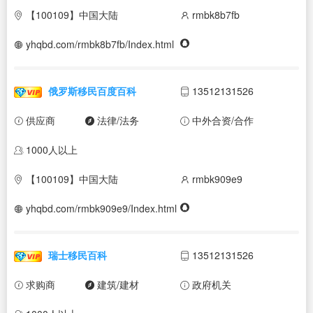
【100109】中国大陆
rmbk8b7fb
yhqbd.com/rmbk8b7fb/Index.html
俄罗斯移民百度百科
13512131526
供应商
法律/法务
中外合资/合作
1000人以上
【100109】中国大陆
rmbk909e9
yhqbd.com/rmbk909e9/Index.html
瑞士移民百科
13512131526
求购商
建筑/建材
政府机关