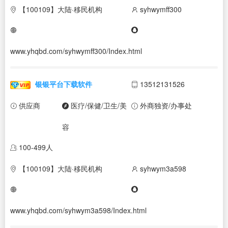
【100109】大陆·移民机构
syhwymff300
www.yhqbd.com/syhwymff300/Index.html
银银平台下载软件
13512131526
供应商
医疗/保健/卫生/美
外商独资/办事处
容
100-499人
【100109】大陆·移民机构
syhwym3a598
www.yhqbd.com/syhwym3a598/Index.html