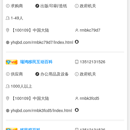
求购商
出版/印刷/造纸
政府机关
1-49人
【100109】中国大陆
rmbkc79d7
yhqbd.com/rmbkc79d7/Index.html
瑞鸿移民互动百科
13512131526
供应商
办公用品及设备
政府机关
1000人以上
【100109】中国大陆
rmbk3fcd5
yhqbd.com/rmbk3fcd5/Index.html
移民税百科
13512131526