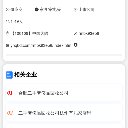
供应商
家具/家电等
上市公司
1-49人
【100109】中国大陆
rmbk93eb6
yhqbd.com/rmbk93eb6/Index.html
相关企业
合肥二手奢侈品回收公司
01
二手奢侈品回收公司杭州有几家店铺
02