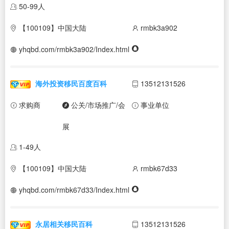
50-99人
【100109】中国大陆
rmbk3a902
yhqbd.com/rmbk3a902/Index.html
海外投资移民百度百科
13512131526
求购商
公关/市场推广/会
事业单位
展
1-49人
【100109】中国大陆
rmbk67d33
yhqbd.com/rmbk67d33/Index.html
永居相关移民百科
13512131526