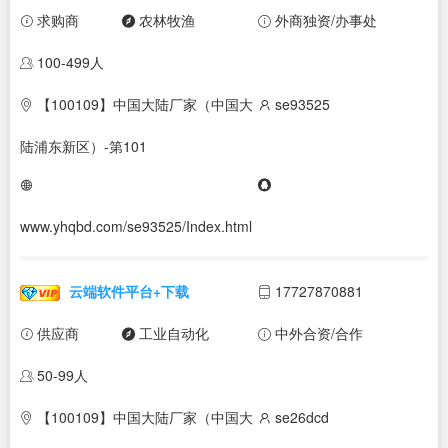
求购商
农林牧渔
外商独资/办事处
100-499人
【100109】中国大陆厂家（中国大
se93525
陆浦东新区）-第101
www.yhqbd.com/se93525/Index.html
云端软件平台+下载
17727870881
供应商
工业自动化
中外合资/合作
50-99人
【100109】中国大陆厂家（中国大
se26dcd