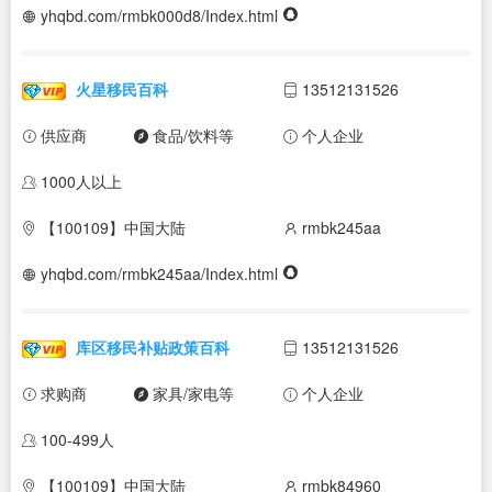
yhqbd.com/rmbk000d8/Index.html
火星移民百科
13512131526
供应商
食品/饮料等
个人企业
1000人以上
【100109】中国大陆
rmbk245aa
yhqbd.com/rmbk245aa/Index.html
库区移民补贴政策百科
13512131526
求购商
家具/家电等
个人企业
100-499人
【100109】中国大陆
rmbk84960