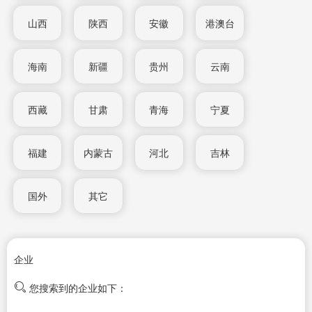
山西
陕西
安徽
港澳台
海南
新疆
贵州
云南
西藏
甘肃
青海
宁夏
福建
内蒙古
河北
吉林
国外
其它
企业
您搜索到的企业如下：