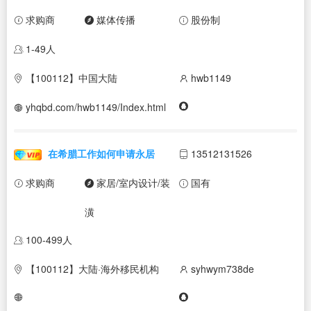
求购商
媒体传播
股份制
1-49人
【100112】中国大陆
hwb1149
yhqbd.com/hwb1149/Index.html
在希腊工作如何申请永居
13512131526
求购商
家居/室内设计/装
国有
潢
100-499人
【100112】大陆·海外移民机构
syhwym738de