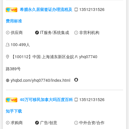
希腊永久居留签证办理流程及
13512131526
费用标准
供应商
IT服务/系统集成
非营利机构
100-499人
【100112】中国·上海浦东新区金皖
yhq07740
路389号
yhqbd.com/yhq07740/Index.html
40万可移民加拿大吗百度百科
13512131526
知乎下载
求购商
广告/创意
中外合资/合作