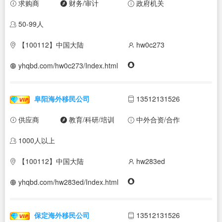
求购商
财务/审计
政府机关
50-99人
【100112】中国大陆
hw0c273
yhqbd.com/hw0c273/Index.html
阜阳海外移民公司
13512131526
供应商
教育/科研/培训
中外合资/合作
1000人以上
【100112】中国大陆
hw283ed
yhqbd.com/hw283ed/Index.html
保定海外移民公司
13512131526