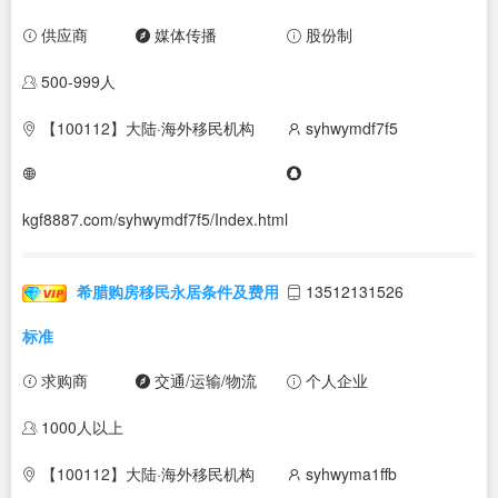
供应商
媒体传播
股份制
500-999人
【100112】大陆·海外移民机构
syhwymdf7f5
kgf8887.com/syhwymdf7f5/Index.html
希腊购房移民永居条件及费用
13512131526
标准
求购商
交通/运输/物流
个人企业
1000人以上
【100112】大陆·海外移民机构
syhwyma1ffb