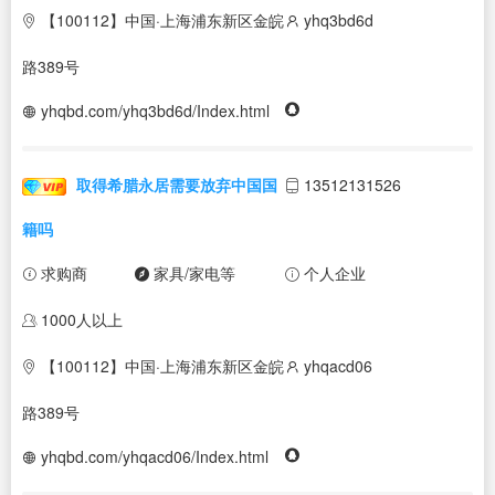
【100112】中国·上海浦东新区金皖
yhq3bd6d
路389号
yhqbd.com/yhq3bd6d/Index.html
取得希腊永居需要放弃中国国
13512131526
籍吗
求购商
家具/家电等
个人企业
1000人以上
【100112】中国·上海浦东新区金皖
yhqacd06
路389号
yhqbd.com/yhqacd06/Index.html