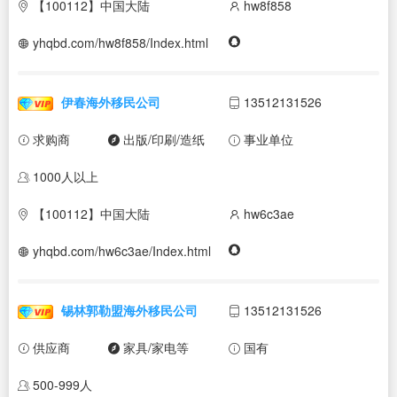
【100112】中国大陆
hw8f858
yhqbd.com/hw8f858/Index.html
伊春海外移民公司
13512131526
求购商
出版/印刷/造纸
事业单位
1000人以上
【100112】中国大陆
hw6c3ae
yhqbd.com/hw6c3ae/Index.html
锡林郭勒盟海外移民公司
13512131526
供应商
家具/家电等
国有
500-999人