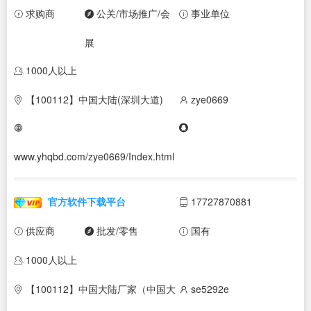
求购商
公关/市场推广/会
事业单位
展
1000人以上
【100112】中国大陆(深圳大道)
zye0669
www.yhqbd.com/zye0669/Index.html
官方软件下载平台
17727870881
供应商
批发/零售
国有
1000人以上
【100112】中国大陆厂家（中国大
se5292e