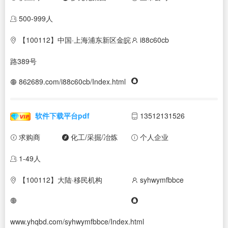
500-999人
【100112】中国·上海浦东新区金皖
i88c60cb
路389号
862689.com/i88c60cb/Index.html
软件下载平台pdf
13512131526
求购商
化工/采掘/冶炼
个人企业
1-49人
【100112】大陆·移民机构
syhwymfbbce
www.yhqbd.com/syhwymfbbce/Index.html