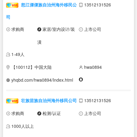
怒江傈傈族自治州海外移民公
13512131526
司
求购商
家居/室内设计/装
上市公司
潢
1-49人
【100112】中国大陆
hwa0894
yhqbd.com/hwa0894/Index.html
壮族苗族自治州海外移民公司
13512131526
求购商
检测/认证
上市公司
1000人以上