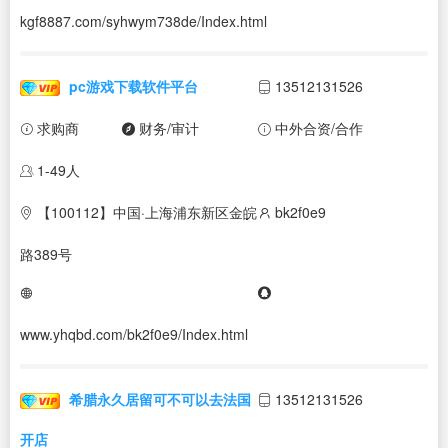
kgf8887.com/syhwym738de/Index.html
pc游戏下载软件平台
13512131526
求购商
财务/审计
中外合资/合作
1-49人
【100112】中国·上海浦东新区金皖
bk2f0e9
路389号
www.yhqbd.com/bk2f0e9/Index.html
希腊永久居留可不可以去法国
13512131526
开店