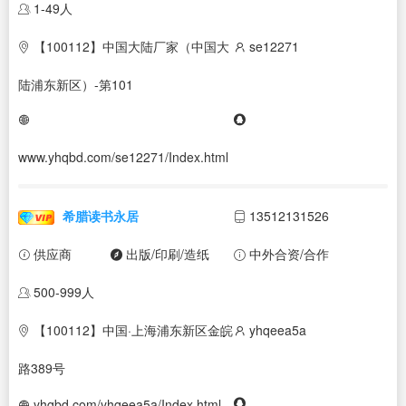
1-49人
【100112】中国大陆厂家（中国大
se12271
陆浦东新区）-第101
www.yhqbd.com/se12271/Index.html
希腊读书永居
13512131526
供应商
出版/印刷/造纸
中外合资/合作
500-999人
【100112】中国·上海浦东新区金皖
yhqeea5a
路389号
yhqbd.com/yhqeea5a/Index.html