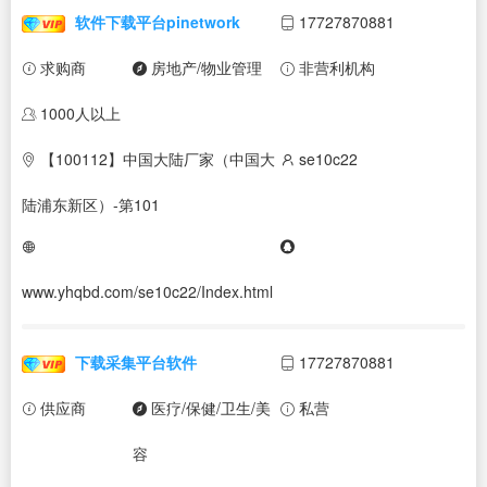
软件下载平台pinetwork
17727870881
求购商
房地产/物业管理
非营利机构
1000人以上
【100112】中国大陆厂家（中国大
se10c22
陆浦东新区）-第101
www.yhqbd.com/se10c22/Index.html
下载采集平台软件
17727870881
供应商
医疗/保健/卫生/美
私营
容