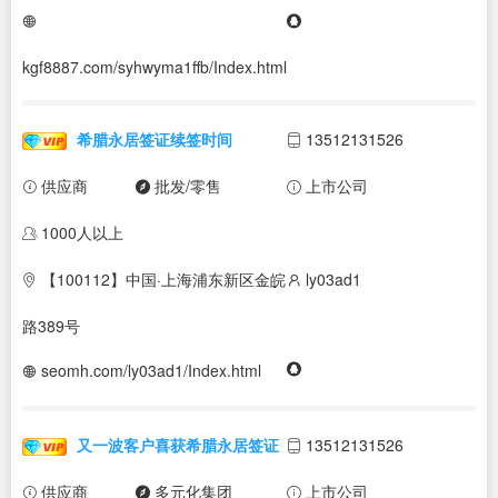
kgf8887.com/syhwyma1ffb/Index.html
希腊永居签证续签时间
13512131526
供应商
批发/零售
上市公司
1000人以上
【100112】中国·上海浦东新区金皖
ly03ad1
路389号
seomh.com/ly03ad1/Index.html
又一波客户喜获希腊永居签证
13512131526
供应商
多元化集团
上市公司