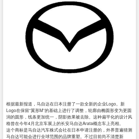
根据最新报道，马自达在日本注册了一款全新的企业Logo。新
Logo在保留“翼形M”的基础上进行了调整，轮廓由椭圆形变为更圆
润的圆形，线条更加统一，阴影效果被去除。这种扁平化的设计风
格曾在今年4月北京车展上的长安马自达Arata概念车上亮相。
这个商标是马自达汽车株式会社在日本申请注册的，外界普遍猜测
马自达可能会进行全球范围的品牌重塑。不过目前尚不清楚新