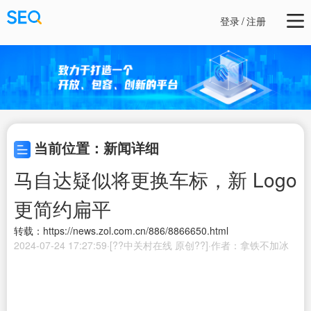
登录
/
注册
当前位置：新闻详细
马自达疑似将更换车标，新 Logo
更简约扁平
转载：https://news.zol.com.cn/886/8866650.html
2024-07-24 17:27:59·[??中关村在线 原创??]·作者：拿铁不加冰