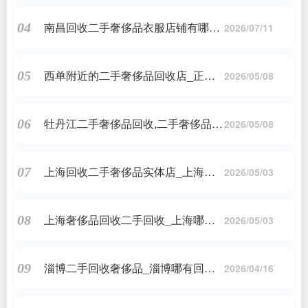
南昌回收二手奢侈品衣服店铺有哪些
04
2026/07/11
_哪些二手奢侈品回收公司靠谱
西单附近的二手奢侈品回收店_正规
05
2026/05/08
回收手表的地方
牡丹江二手奢侈品回收,二手奢侈品包
06
2026/05/08
包哪里可以回收?
上海回收二手奢侈品实体店_上海奢
07
2026/05/03
侈品回收实体店地址
上海奢侈品回收二手回收_上海哪里
08
2026/05/03
有二手奢侈品回收的?或者什么网站
上有?我朋友给我买了个LV...
淄博二手回收奢侈品_淄博哪有回收
09
2026/04/16
手表的地方