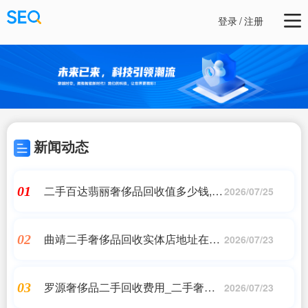
登录
/
注册
新闻动态
二手百达翡丽奢侈品回收值多少钱,二
01
2026/07/25
手表回收一般能卖多少钱,二手百达翡
丽手表回收多少钱?
曲靖二手奢侈品回收实体店地址在哪
02
2026/07/23
里(宁波二手奢侈品回收店在哪里)
罗源奢侈品二手回收费用_二手奢侈
03
2026/07/23
品回收多少钱?