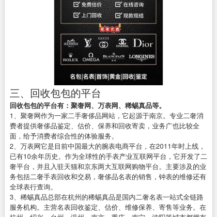
三、回收包包的平台
回收包包的平台有：聚奢网、万表网、稀蜴真品等。
1、聚奢网作为一家二手奢侈品网站，它起源于南京。专业二奢消
费者提供奢侈品鉴定、估价、保养和回收寄卖，业务广也比较全
面，给予消费者综合性的体验服务。
2、万表网它是目前中国最大的腕表电商平台，在2011年时上线，
已有10余年历史。作为全球性的手表产业互联网平台，它开发了二
奢平台，并且入驻天猫和京东两大互联网购物平台。主要涉及的业
务包括二奢手表回收和交易，奢侈品名表的销售，钟表的维修还有
全球表行查询。
3、稀蜴真品总部在杭州的稀蜴真品是国内二奢名表一站式全链路
服务机构。主营名表回收鉴定、估价、维修保养、寄售等业务。在
杭州、绍兴、台州、温州、南京、重庆、南宁、沈阳等城市都拥有