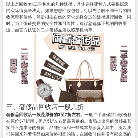
以上是回收mk二手包包的几种途径，具体选择哪种方式要根据您
的实际情况来决定。如果您想回收包包，可以先了解不同平台的回
收流程和价格，然后根据自己的需求选择合适的途径进行回收。同
时，为了保证交易的安全性和可靠性，建议您选择正规的回收渠
道，如官方认证的二手奢侈品店或鉴定机构等。
三、奢侈品回收店一般几折
奢侈品回收店一般是原价的3至7折左右。
一般二手奢侈品回收价格
在原价3-7折间，但是5折左右是最普遍的。市场上出售的奢侈品其
实并不是本身的价值，品牌价值和一些成本都会算入其中，所以我
们买回来的奢侈品如果价格很高的话，在回收时候并没有那么高的