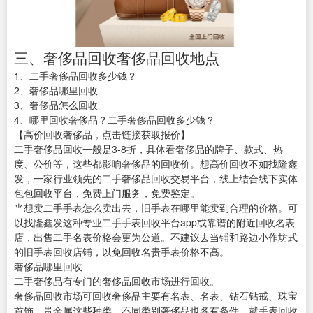
三、奢侈品回收奢侈品回收地点
1、二手奢侈品回收多少钱？
2、奢侈品哪里回收
3、奢侈品怎么回收
4、哪里回收奢侈品？
二手奢侈品回收多少钱？
【高价回收奢侈品，点击链接获取报价】
二手奢侈品回收一般是3-8折，具体看奢侈品的牌子、款式、热
度、公价等，这些都影响奢侈品的回收价。想高价回收不如找隆鑫
发，一家行业领先的二手奢侈品回收交易平台，线上结合线下实体
包包回收平台，免费上门服务，免费鉴定。
当想卖二手手表怎么卖出去，旧手表在哪里能卖到合理的价格。可
以找隆鑫发这种专业二手手表回收平台app或靠谱的附近回收名表
店，出售二手名表价格会更为公道。不建议去当铺和路边小作坊式
的旧手表回收店铺，以免回收名贵手表价格不高。
奢侈品哪里回收
二手奢侈品有专门的奢侈品回收市场进行回收。
奢侈品回收市场可回收奢侈品主要有名表、名表、钻石钻戒、珠宝
首饰、贵金属这些种类，不同类别奢侈品也各有条件，就手表回收