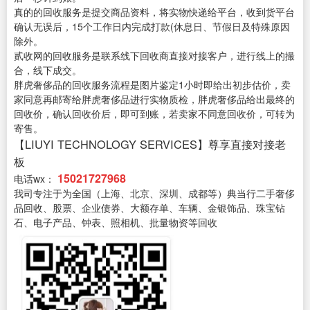
真的的回收服务是提交商品资料，将实物快递给平台，收到货平台
确认无误后，15个工作日内完成打款(休息日、节假日及特殊原因
除外。
贰收网的回收服务是联系线下回收商直接对接客户，进行线上的撮
合，线下成交。
胖虎奢侈品的回收服务流程是图片鉴定1小时即给出初步估价，卖
家同意再邮寄给胖虎奢侈品进行实物质检，胖虎奢侈品给出最终的
回收价，确认回收价后，即可到账，若卖家不同意回收价，可转为
寄售。
【LIUYI TECHNOLOGY SERVICES】尊享直接对接老
板
15021727968
电话wx：
我司专注于为全国（上海、北京、深圳、成都等）典当行二手奢侈
品回收、股票、企业债券、大额存单、车辆、金银饰品、珠宝钻
石、电子产品、钟表、照相机、批量物资等回收