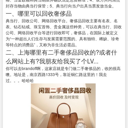
封存当物由典当行保管；5、典当行向当户出具当票发放当金。
一、哪里可以回收奢侈品
典当行、回收公司、网络回收平台。奢侈品回收主要有名表、名
表、钻石钻戒、珠宝首饰、贵金属这些种类，可以在典当行、回收
公司、网络回收平台等进行回收即可，奢侈品，在国际上被定义
为“一种超出人们生存与发展需要范围的、具有独特、稀缺、珍奇
等特点的消费品”，又称为非生活必需品。
二、上海哪里有二手奢侈品回收的?或者什
么网站上有?我朋友给我买了个LV...
你可以去brandoff啊，这家店就是专门做二手奢侈品的，收的很高
噢。地址是，南京西路1333号，靠近铜仁路这里的！我去
过。。。哈哈哈