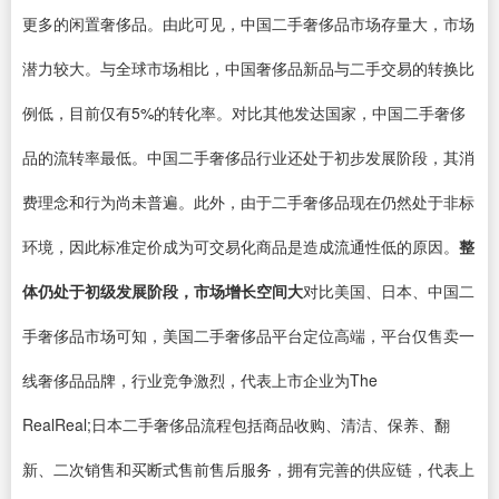
更多的闲置奢侈品。由此可见，中国二手奢侈品市场存量大，市场
潜力较大。与全球市场相比，中国奢侈品新品与二手交易的转换比
例低，目前仅有5%的转化率。对比其他发达国家，中国二手奢侈
品的流转率最低。中国二手奢侈品行业还处于初步发展阶段，其消
费理念和行为尚未普遍。此外，由于二手奢侈品现在仍然处于非标
环境，因此标准定价成为可交易化商品是造成流通性低的原因。
整
体仍处于初级发展阶段，市场增长空间大
对比美国、日本、中国二
手奢侈品市场可知，美国二手奢侈品平台定位高端，平台仅售卖一
线奢侈品品牌，行业竞争激烈，代表上市企业为The
RealReal;日本二手奢侈品流程包括商品收购、清洁、保养、翻
新、二次销售和买断式售前售后服务，拥有完善的供应链，代表上