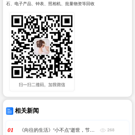
石、电子产品、钟表、照相机、批量物资等回收
相关新闻
《向往的生活》“小不点”逝世，节目
01
268