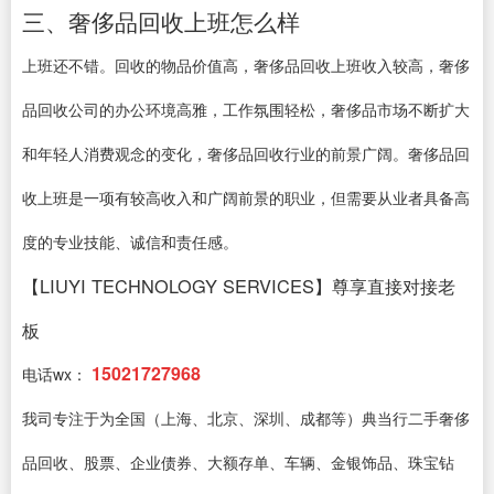
三、奢侈品回收上班怎么样
上班还不错。回收的物品价值高，奢侈品回收上班收入较高，奢侈
品回收公司的办公环境高雅，工作氛围轻松，奢侈品市场不断扩大
和年轻人消费观念的变化，奢侈品回收行业的前景广阔。奢侈品回
收上班是一项有较高收入和广阔前景的职业，但需要从业者具备高
度的专业技能、诚信和责任感。
【LIUYI TECHNOLOGY SERVICES】尊享直接对接老
板
15021727968
电话wx：
我司专注于为全国（上海、北京、深圳、成都等）典当行二手奢侈
品回收、股票、企业债券、大额存单、车辆、金银饰品、珠宝钻