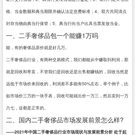
格、当金数额和典当期限并确认法定息费标准；4、双方共同清点
封存当物由典当行保管；5、典当行向当户出具当票发放当金。
一、二手奢侈品包一个能赚1万吗
能，有的奢侈品原价就是好几万。
二手奢侈品行业，有两种交易模式，我们都能从中赚取到利润，那
就是回收和寄卖，不管我们是回收还是出售都赚钱的，回收当然是
远低于市场价来回收的，利润差不多能有50%左右，举个例子，比
如市场价三万的一块手表，回收可能就出价一万三，然后卖到一万
六七，这都是正常的。
二、国内二手奢侈品市场发展前景怎么样?
——2021年中国二手奢侈品行业市场现状与发展前景分析 处于起