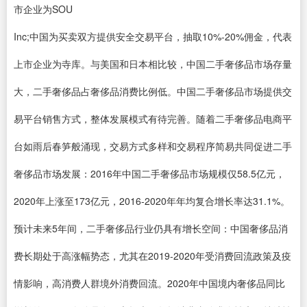
市企业为SOU
Inc;中国为买卖双方提供安全交易平台，抽取10%-20%佣金，代表
上市企业为寺库。与美国和日本相比较，中国二手奢侈品市场存量
大，二手奢侈品占奢侈品消费比例低。中国二手奢侈品市场提供交
易平台销售方式，整体发展模式有待完善。随着二手奢侈品电商平
台如雨后春笋般涌现，交易方式多样和交易程序简易共同促进二手
奢侈品市场发展：2016年中国二手奢侈品市场规模仅58.5亿元，
2020年上涨至173亿元，2016-2020年年均复合增长率达31.1%。
预计未来5年间，二手奢侈品行业仍具有增长空间：中国奢侈品消
费长期处于高涨幅势态，尤其在2019-2020年受消费回流政策及疫
情影响，高消费人群境外消费回流。2020年中国境内奢侈品同比