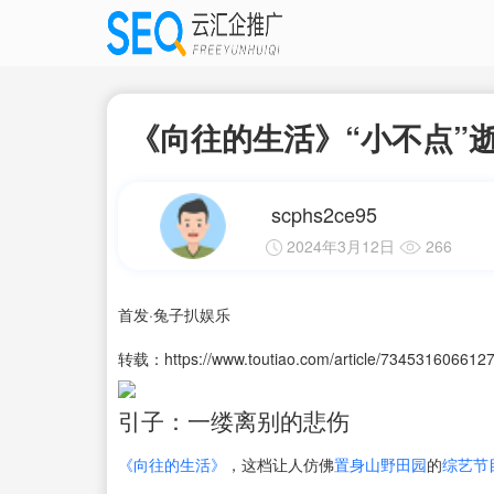
《向往的生活》“小不点”
scphs2ce95
2024年3月12日
266
首发·兔子扒娱乐
转载：https://www.toutiao.com/article/734531606612
引子：一缕离别的悲伤
《向往的生活》
，这档让人仿佛
置身山野田园
的
综艺节