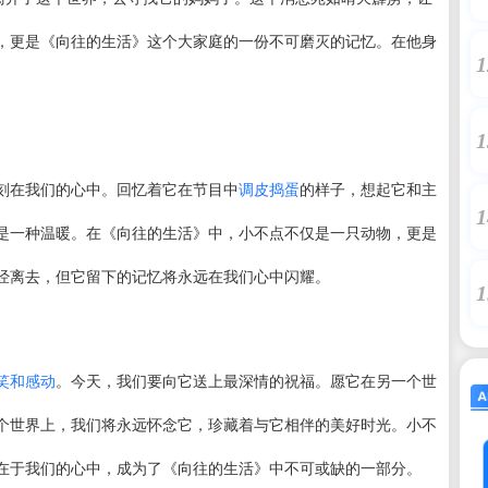
，更是《向往的生活》这个大家庭的一份不可磨灭的记忆。在他身
1
1
刻在我们的心中。回忆着它在节目中
调皮捣蛋
的样子，想起它和主
1
是一种温暖。在《向往的生活》中，小不点不仅是一只动物，更是
经离去，但它留下的记忆将永远在我们心中闪耀。
1
笑和感动
。今天，我们要向它送上最深情的祝福。愿它在另一个世
个世界上，我们将永远怀念它，珍藏着与它相伴的美好时光。小不
在于我们的心中，成为了《向往的生活》中不可或缺的一部分。