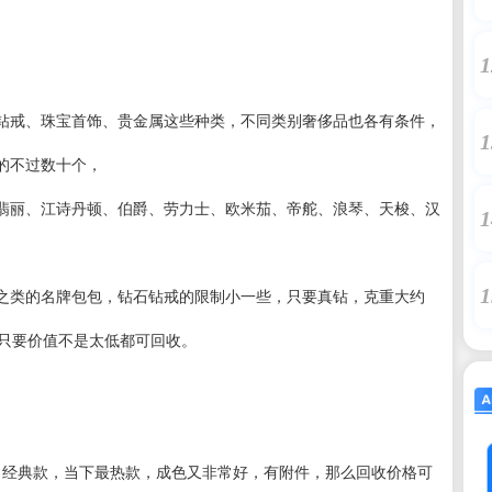
1
钻戒、珠宝首饰、贵金属这些种类，不同类别奢侈品也各有条件，
1
的不过数十个，
翡丽、江诗丹顿、伯爵、劳力士、欧米茄、帝舵、浪琴、天梭、汉
1
1
之类的名牌包包，钻石钻戒的限制小一些，只要真钻，克重大约
，只要价值不是太低都可回收。
，经典款，当下最热款，成色又非常好，有附件，那么回收价格可