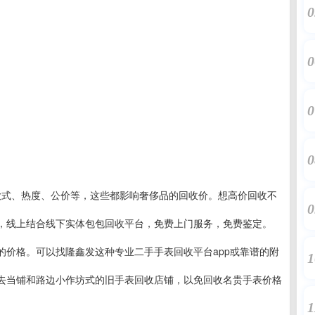
0
0
0
0
款式、热度、公价等，这些都影响奢侈品的回收价。想高价回收不
0
，线上结合线下实体包包回收平台，免费上门服务，免费鉴定。
的价格。可以找隆鑫发这种专业二手手表回收平台app或靠谱的附
1
去当铺和路边小作坊式的旧手表回收店铺，以免回收名贵手表价格
1