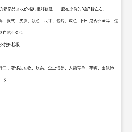
的奢侈品回收价格则相对较低，一般在原价的3至7折左右。
牌、款式、皮质、颜色、尺寸、包龄、成色、附件是否齐全等，这
格自然不会低。
直接对接老板
行二手奢侈品回收、股票、企业债券、大额存单、车辆、金银饰
回收