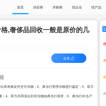
首页
供应商
求购商
找企业
找产品
格,奢侈品回收一般是原价的几
0
分享
0
回
0
1、当户出具有效证件交付当物；2、典当行受理当物进行鉴定；3、双方
0
准；4、双方共同清点封存当物由典当行保管；5、典当行向当户