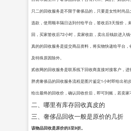
只二的回收服务是不限于奢侈品的，只要是女性时尚品
选款，使用顺丰隔日达到付给平台，签收后3天报价，
回，买家签收后72小时，卖家收款，卖出后钱款进入
真的的回收服务是提交商品资料，将实物快递给平台，收
及特殊原因除外。
贰收网的回收服务是联系线下回收商直接对接客户，进
胖虎奢侈品的回收服务流程是图片鉴定1小时即给出初
给出最终的回收价，确认回收价后，即可到账，若卖家
二、哪里有库存回收真皮的
三、奢侈品回收一般是原价的几折
该物品回收是原价的3至9折。