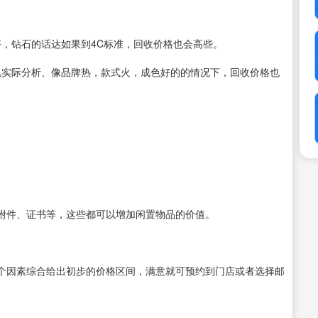
好，钻石的话达如果到4C标准，回收价格也会高些。
况实际分析、像品牌热，款式火，成色好的的情况下，回收价格也
附件、证书等，这些都可以增加闲置物品的价值。
个因素综合给出初步的价格区间，满意就可预约到门店或者选择邮