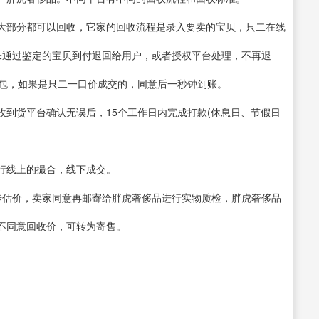
大部分都可以回收，它家的回收流程是录入要卖的宝贝，只二在线
未通过鉴定的宝贝到付退回给用户，或者授权平台处理，不再退
钱包，如果是只二一口价成交的，同意后一秒钟到账。
到货平台确认无误后，15个工作日内完成打款(休息日、节假日
行线上的撮合，线下成交。
步估价，卖家同意再邮寄给胖虎奢侈品进行实物质检，胖虎奢侈品
不同意回收价，可转为寄售。