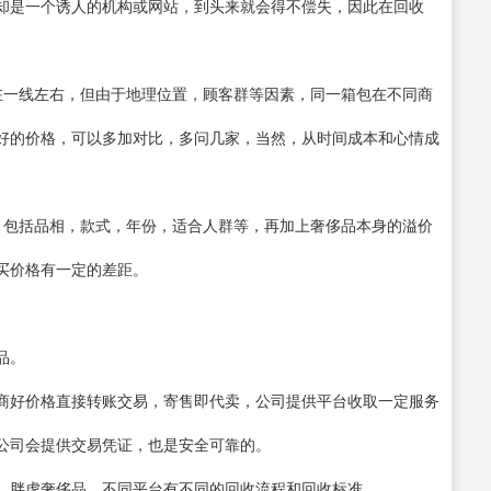
却是一个诱人的机构或网站，到头来就会得不偿失，因此在回收
在一线左右，但由于地理位置，顾客群等因素，同一箱包在不同商
好的价格，可以多加对比，多问几家，当然，从时间成本和心情成
。
，包括品相，款式，年份，适合人群等，再加上奢侈品本身的溢价
买价格有一定的差距。
品。
商好价格直接转账交易，寄售即代卖，公司提供平台收取一定服务
公司会提供交易凭证，也是安全可靠的。
、胖虎奢侈品。不同平台有不同的回收流程和回收标准。