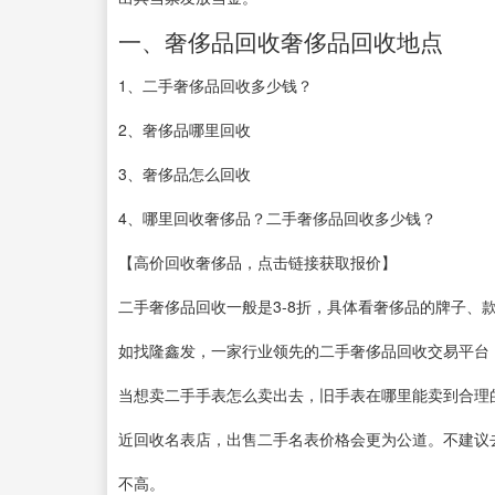
一、奢侈品回收奢侈品回收地点
1、二手奢侈品回收多少钱？
2、奢侈品哪里回收
3、奢侈品怎么回收
4、哪里回收奢侈品？
二手奢侈品回收多少钱？
【高价回收奢侈品，点击链接获取报价】
二手奢侈品回收一般是3-8折，具体看奢侈品的牌子、
如找隆鑫发，一家行业领先的二手奢侈品回收交易平台
当想卖二手手表怎么卖出去，旧手表在哪里能卖到合理
近回收名表店，出售二手名表价格会更为公道。不建议
不高。