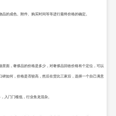
物品的成色、附件、购买时间等等进行最终价格的确定。
场里面，奢侈品的价格是多少，对奢侈品回收价格有个定位，可以
口碑如何，价格是否较高，然后在货比三家后，选择一个自己满意
多，入门门槛低，行业鱼龙混杂。