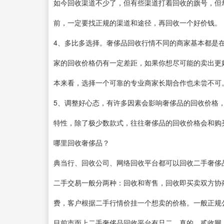
如今回收渠道不少了，但有些渠道打着回收的旗号，但
前，一定要找正规的渠道和途径，再回收一个好价钱。
4、多比多选择。奢侈品回收行情不同的商家基本都是
家的回收价格仍有一定差距，如果你想尽可能的卖出更
本来看，选择一个可靠的专业商家长期合作也未尝不可
5、调整好心态，有许多因素会影响奢侈品的回收价格
特性，除了极少数款式，往往奢侈品的回收价格会和购
哪里回收奢侈品？
典当行、回收公司、网络回收平台都可以回收二手奢侈
二手交易一般分两种：回收和寄售，回收即买卖双方协
费，客户根据二手行情价挂一个想卖的价格。一般正规
目前市面上二手奢侈品回收平台有只二、真的、贰收网