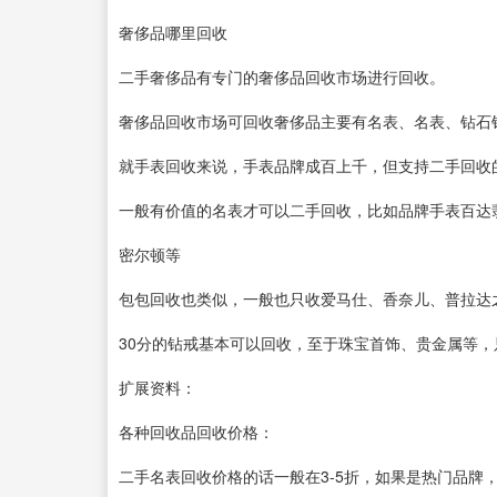
奢侈品哪里回收
二手奢侈品有专门的奢侈品回收市场进行回收。
奢侈品回收市场可回收奢侈品主要有名表、名表、钻石
就手表回收来说，手表品牌成百上千，但支持二手回收
一般有价值的名表才可以二手回收，比如品牌手表百达
密尔顿等
包包回收也类似，一般也只收爱马仕、香奈儿、普拉达
30分的钻戒基本可以回收，至于珠宝首饰、贵金属等
扩展资料：
各种回收品回收价格：
二手名表回收价格的话一般在3-5折，如果是热门品牌