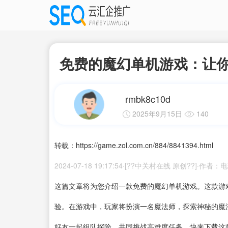
免费的魔幻单机游戏：让
rmbk8c10d
2025年9月15日
140
转载：https://game.zol.com.cn/884/8841394.html
2024-07-18 19:17:54·[??中关村在线 原创??]·作者
这篇文章将为您介绍一款免费的魔幻单机游戏。这款游
验。在游戏中，玩家将扮演一名魔法师，探索神秘的魔
好友一起组队探险，共同挑战高难度任务。快来
下载
这