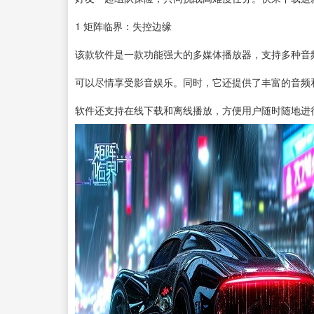
1
矩阵临界：失控边缘
该款
软件
是一款功能强大的多媒体
播放器
，支持多种音
可以尽情享受影音娱乐。同时，它还提供了丰富的音频
软件还支持在线下载和离线播放，方便用户随时随地进