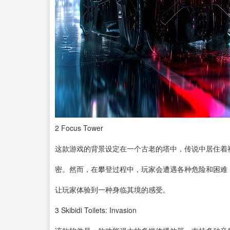
2
Focus Tower
这款游戏的背景设定在一个古老的塔中，传说中居住着
密。然而，在攀登过程中，玩家会遭遇各种危险和困难
让玩家体验到一种身临其境的感受。
3
Skibidi Toilets: Invasion