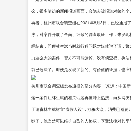
么，很多暗访的新闻报道画面，会隐去被报道对象的个
再者，杭州市联合调查组在2021年8月3日，已经通
序，对案件开展了全面、细致的调查取证工作，未发现
经结束，即便林生斌当时就行程问题对媒体说了谎，警
力这么大的案件，警方不可能漏掉。没有侦查权、执法
就已违法了。即便是发现了新的、有价值的证据，也应
杭州市联合调查组发布通报的部分内容 （来源：中国
这一案件让林生斌的相关话题再度冲上热搜，而从网友
于谴责林生斌树立“虚假人设”，欺骗大众，消费已逝
噬了，他当然可以维护自己的人格权，享受法律对其平