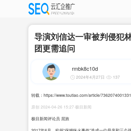
导演刘信达一审被判侵犯
团更需追问
rmbk8c10d
2024年4月27日
137
转载：https://www.toutiao.com/article/736207400133
原创 2024-04-26 15:27·极目新闻
极目新闻评论员 屈旌
2017年6月，杭州“保姆纵火事件”造成一位母亲和三