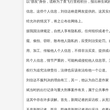
以“朋友”身份，谎称为了查飞行里程积分，报出林生
信息。这些个人信息，刘信达称是网友提供的。这其实
经允许的情况下，将之公布在网络上。
据我国法律规定，自然人享有隐私权。任何组织或者个
窥、偷拍、窃听、散布他人隐私的，应受到治安处罚。
用、加工、传输他人个人信息，不得非法买卖、提供或
民个人信息，情节严重的，可能构成侵犯他人信息罪。
权行为追究法律责任，法律也应该依法给他一个公道。
刘信达不服判决的理由有三，其一，他认为自己是作家
斌当时的出行记录与重大刑事案件有关，属于公共事件
这其中存在许多误解。首先，新闻记者的采访权，从宪
不是新闻记者。而且，即便是新闻记者进行采访，也要