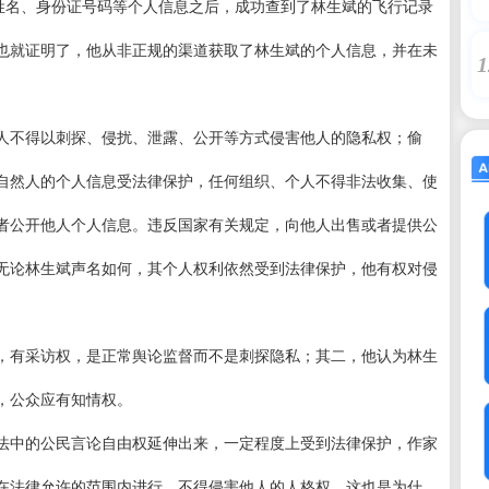
斌姓名、身份证号码等个人信息之后，成功查到了林生斌的飞行记录
也就证明了，他从非正规的渠道获取了林生斌的个人信息，并在未
1
人不得以刺探、侵扰、泄露、公开等方式侵害他人的隐私权；偷
自然人的个人信息受法律保护，任何组织、个人不得非法收集、使
者公开他人个人信息。违反国家有关规定，向他人出售或者提供公
无论林生斌声名如何，其个人权利依然受到法律保护，他有权对侵
，有采访权，是正常舆论监督而不是刺探隐私；其二，他认为林生
，公众应有知情权。
法中的公民言论自由权延伸出来，一定程度上受到法律保护，作家
在法律允许的范围内进行，不得侵害他人的人格权。这也是为什