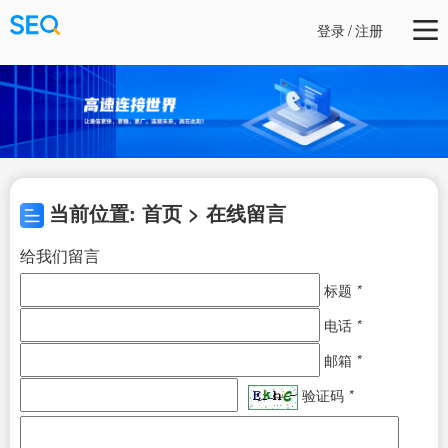
登录
/
注册
当前位置: 首页 > 在线留言
给我们留言
标题
*
电话
*
邮箱
*
验证码
*