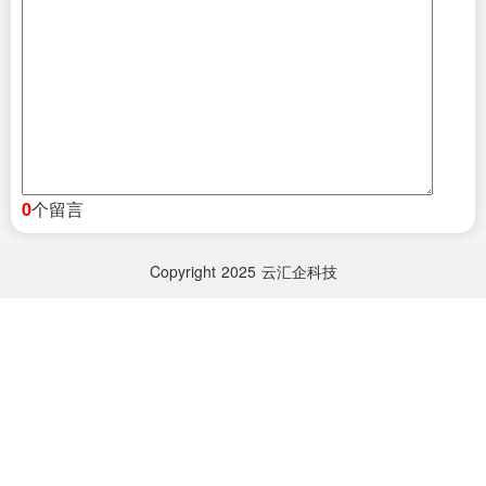
个留言
0
Copyright
2025
云汇企科技