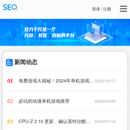
登录
/
注册
新闻动态
免费游戏大揭秘！2024年单机游戏排
01
2025/12/17
行榜
必玩的动漫单机游戏推荐
02
2025/05/09
CPU-Z 2.10 更新，确认英特尔酷睿
03
2024/07/10
Ultra 9 285K 等 Arrow Lake-S 处理器