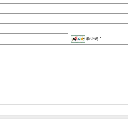
验证码
*