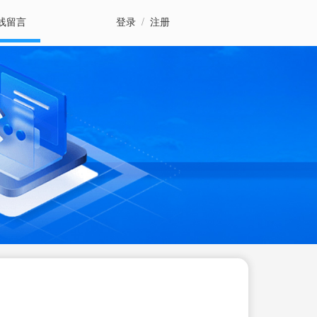
线留言
登录
/
注册