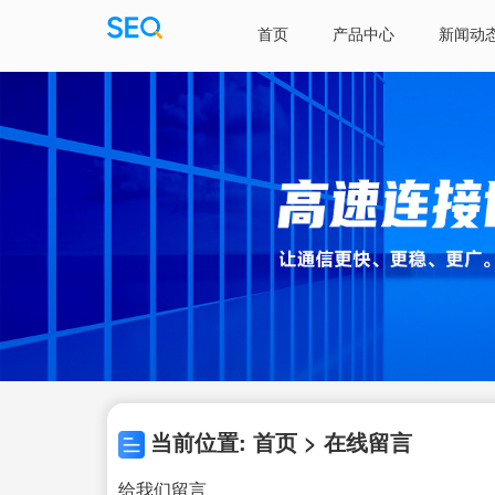
首页
产品中心
新闻动
当前位置: 首页 > 在线留言
给我们留言