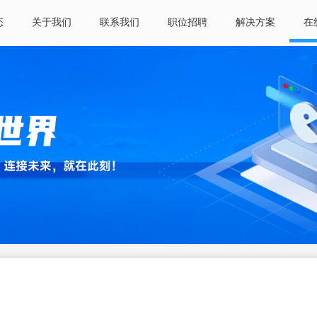
态
关于我们
联系我们
职位招聘
解决方案
在