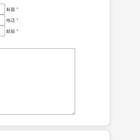
标题
*
电话
*
邮箱
*