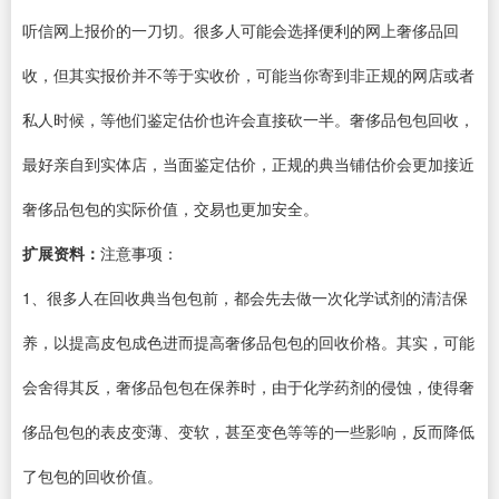
听信网上报价的一刀切。很多人可能会选择便利的网上奢侈品回
收，但其实报价并不等于实收价，可能当你寄到非正规的网店或者
私人时候，等他们鉴定估价也许会直接砍一半。奢侈品包包回收，
最好亲自到实体店，当面鉴定估价，正规的典当铺估价会更加接近
奢侈品包包的实际价值，交易也更加安全。
扩展资料：
注意事项：
1、很多人在回收典当包包前，都会先去做一次化学试剂的清洁保
养，以提高皮包成色进而提高奢侈品包包的回收价格。其实，可能
会舍得其反，奢侈品包包在保养时，由于化学药剂的侵蚀，使得奢
侈品包包的表皮变薄、变软，甚至变色等等的一些影响，反而降低
了包包的回收价值。