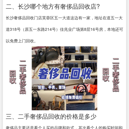
二、长沙哪个地方有奢侈品回收店?
长沙奢侈品回收门店芙蓉区五一大道这边有一家，地址在道五一大
道318号（原五一东路214号）佳兆业广场第8层16号房，本地还可
以免费上门回收。
三、二手奢侈品回收的价格是多少
奢侈品主要还是看个人买的品牌和款式，其次看个人的购买时间和