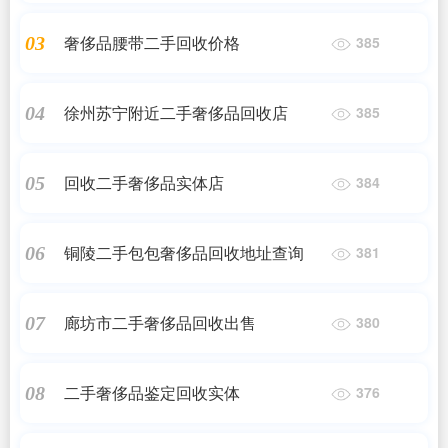
奢侈品腰带二手回收价格
03
385
徐州苏宁附近二手奢侈品回收店
04
385
回收二手奢侈品实体店
05
384
铜陵二手包包奢侈品回收地址查询
06
381
廊坊市二手奢侈品回收出售
07
380
二手奢侈品鉴定回收实体
08
376