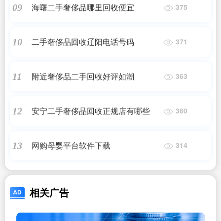
海曙二手奢侈品哪里回收便宜
09
375
二手奢侈品回收辽阳电话号码
10
371
附近奢侈品二手回收好评如潮
11
363
安宁二手奢侈品回收正规店有哪些
12
360
网购母婴平台软件下载
13
314
相关广告