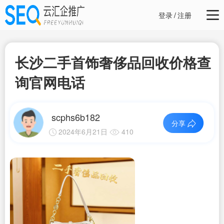
登录
/
注册
长沙二手首饰奢侈品回收价格查
询官网电话
scphs6b182
分享
2024年6月21日
410