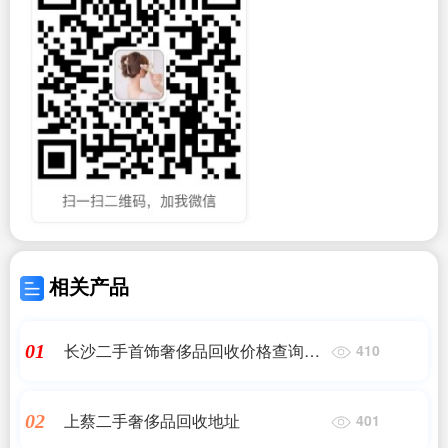
相关产品
长沙二手首饰奢侈品回收价格查询官
01
410
网电话
上蔡二手奢侈品回收地址
02
401