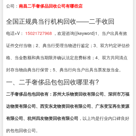
公司：
南昌二手奢侈品回收公司有哪些店
全国正规典当行机构回收——二手收回
电话+V：
15021727968
，欢迎咨询{{keyword}1、当户出具有效
证件交付当物；2、典当行受理当物进行鉴定；3、双方约定评估价
格、当金数额和典当期限并确认法定息费标准；4、双方共同清点
封存当物由典当行保管；5、典当行向当户出具当票发放当金。
一、二手奢侈品包包回收哪里有?
二手奢侈品包包回收有：苏州大乐物资回收有限公司、深圳市万福
达物资有限公司、西安东龙物资回收有限公司、广东变宝再生资源
有限公司、杭州四友物资回收有限公司
，以上均是行业内口碑良好
的包包回收公司。