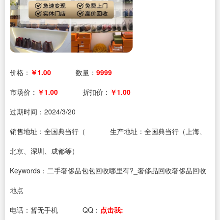
价格：
￥1.00
数量：
9999
市场价：
￥1.00
折扣价：
￥1.00
过期时间：
2024/3/20
销售地址：全国典当行（
生产地址：全国典当行（上海、
北京、深圳、成都等）
Keywords：二手奢侈品包包回收哪里有?_奢侈品回收奢侈品回收
地点
电话：
暂无手机
QQ：
点击我: