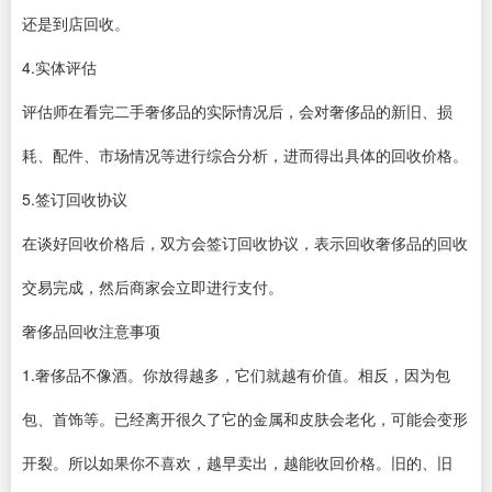
还是到店回收。
4.实体评估
评估师在看完二手奢侈品的实际情况后，会对奢侈品的新旧、损
耗、配件、市场情况等进行综合分析，进而得出具体的回收价格。
5.签订回收协议
在谈好回收价格后，双方会签订回收协议，表示回收奢侈品的回收
交易完成，然后商家会立即进行支付。
奢侈品回收注意事项
1.奢侈品不像酒。你放得越多，它们就越有价值。相反，因为包
包、首饰等。已经离开很久了它的金属和皮肤会老化，可能会变形
开裂。所以如果你不喜欢，越早卖出，越能收回价格。旧的、旧