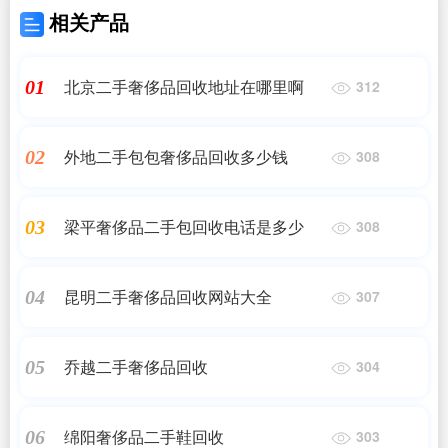
相关产品
北京二手奢侈品回收地址在哪里啊
01
312
外地二手包包奢侈品回收多少钱
02
308
梁平奢侈品二手包回收电话是多少
03
308
昆明二手奢侈品回收网站大全
04
307
乔越二手奢侈品回收
05
304
绵阳奢侈品二手鞋回收
06
303