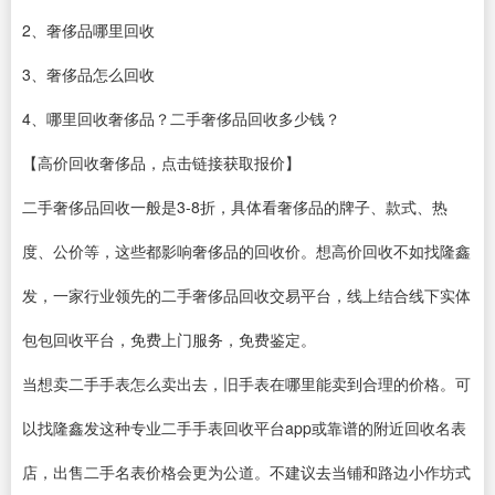
2、奢侈品哪里回收
3、奢侈品怎么回收
4、哪里回收奢侈品？
二手奢侈品回收多少钱？
【高价回收奢侈品，点击链接获取报价】
二手奢侈品回收一般是3-8折，具体看奢侈品的牌子、款式、热
度、公价等，这些都影响奢侈品的回收价。想高价回收不如找隆鑫
发，一家行业领先的二手奢侈品回收交易平台，线上结合线下实体
包包回收平台，免费上门服务，免费鉴定。
当想卖二手手表怎么卖出去，旧手表在哪里能卖到合理的价格。可
以找隆鑫发这种专业二手手表回收平台app或靠谱的附近回收名表
店，出售二手名表价格会更为公道。不建议去当铺和路边小作坊式