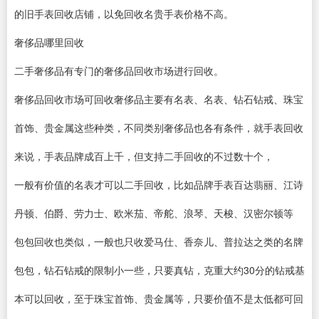
的旧手表回收店铺，以免回收名贵手表价格不高。
奢侈品哪里回收
二手奢侈品有专门的奢侈品回收市场进行回收。
奢侈品回收市场可回收奢侈品主要有名表、名表、钻石钻戒、珠宝
首饰、贵金属这些种类，不同类别奢侈品也各有条件，就手表回收
来说，手表品牌成百上千，但支持二手回收的不过数十个，
一般有价值的名表才可以二手回收，比如品牌手表百达翡丽、江诗
丹顿、伯爵、劳力士、欧米茄、帝舵、浪琴、天梭、汉密尔顿等
包包回收也类似，一般也只收爱马仕、香奈儿、普拉达之类的名牌
包包，钻石钻戒的限制小一些，只要真钻，克重大约30分的钻戒基
本可以回收，至于珠宝首饰、贵金属等，只要价值不是太低都可回