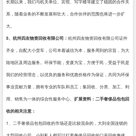
长期以来，我们与机关单位、宾馆、写字楼等建立了稳固的合作关
系，随着业务的不断发展和壮大，合作伙伴的范围也将进一步扩
大。
5、杭州四友物资回收有限公司：
杭州四友物资回收有限公司证件
齐全，自配大小货车，公司本着诚信为本，服务周到的宗旨，为大
陆地区及周边服务。环保节能，变废为宝，方便于民，受益于民是
我们的经营理念，以优良的服务和优惠价格作为保证，共同为环保
事业贡献力量，拥有专业的车队和员工；集回收、分类、加工、利
用、销售为一体的综合性服务中心。
扩展资料：
二手奢侈品包包回
收的相关注意：
1、二手奢侈品包包回收的市场还是比较混杂的，大到全国连锁的
大型回收公司，小到私人都可以打着奢侈品回收的口号回收奢侈