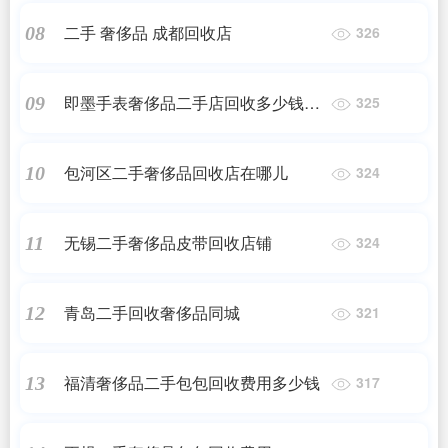
二手 奢侈品 成都回收店
08
326
即墨手表奢侈品二手店回收多少钱啊
09
325
视频
包河区二手奢侈品回收店在哪儿
10
324
无锡二手奢侈品皮带回收店铺
11
324
青岛二手回收奢侈品同城
12
321
福清奢侈品二手包包回收费用多少钱
13
317