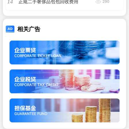
正规二手奢侈品包包回收费用
14
290
相关广告