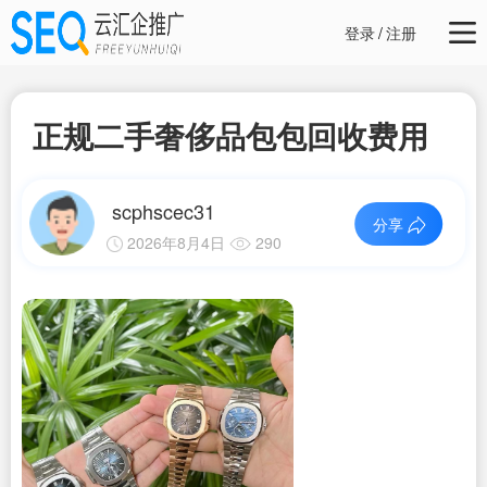
登录
/
注册
正规二手奢侈品包包回收费用
scphscec31
分享
2026年8月4日
290