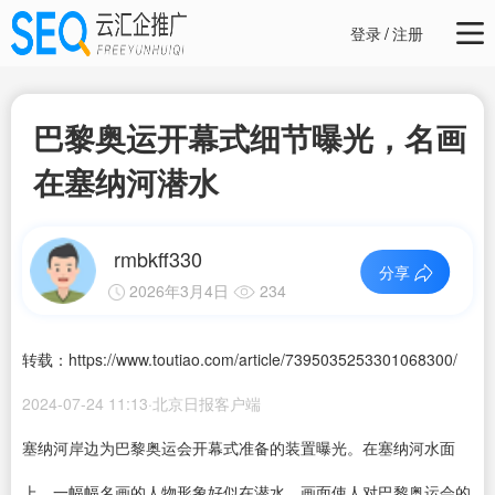
登录
/
注册
巴黎奥运开幕式细节曝光，名画
在塞纳河潜水
rmbkff330
分享
2026年3月4日
234
转载：https://www.toutiao.com/article/7395035253301068300/
2024-07-24 11:13·北京日报客户端
塞纳河岸边为巴黎奥运会开幕式准备的装置曝光。在塞纳河水面
上，一幅幅名画的人物形象好似在潜水，画面使人对巴黎奥运会的