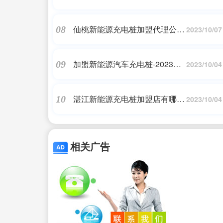
——充电桩加盟
仙桃新能源充电桩加盟代理公司
08
2023/10/07
——充电桩加盟
加盟新能源汽车充电桩-2023新
09
2023/10/04
能源汽车、两轮电动车充电桩加
盟需要多少钱?
湛江新能源充电桩加盟店有哪些
10
2023/10/04
地方-海纳同创智能充电桩 | 长期
招募合伙人，成功创业就在眼前
相关广告