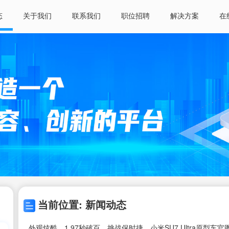
态
关于我们
联系我们
职位招聘
解决方案
在
当前位置: 新闻动态
外观炫酷，1.97秒破百，挑战保时捷，小米SU7 Ultra原型车官