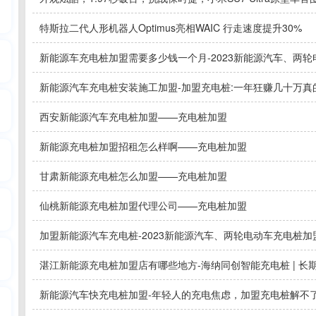
特斯拉二代人形机器人Optimus亮相WAIC 行走速度提升30%
新能源车充电桩加盟需要多少钱一个月-2023新能源汽车、两
新能源汽车充电桩安装施工加盟-加盟充电桩:一年狂赚几十万真
西安新能源汽车充电桩加盟——充电桩加盟
新能源充电桩加盟招租怎么样啊——充电桩加盟
甘肃新能源充电桩怎么加盟——充电桩加盟
仙桃新能源充电桩加盟代理公司——充电桩加盟
加盟新能源汽车充电桩-2023新能源汽车、两轮电动车充电桩加
湛江新能源充电桩加盟店有哪些地方-海纳同创智能充电桩 | 
前
新能源汽车快充电桩加盟-年轻人的充电焦虑，加盟充电桩解不了