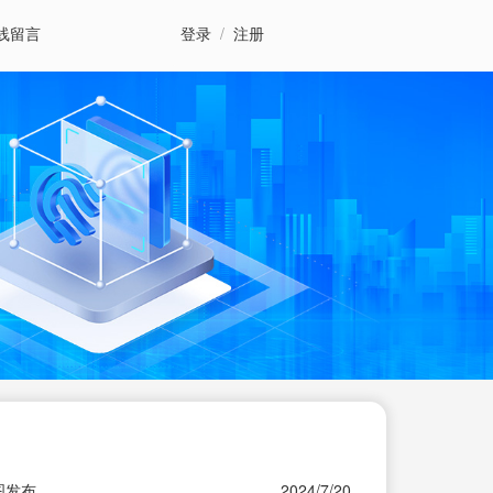
线留言
登录
/
注册
图发布
2024/7/20