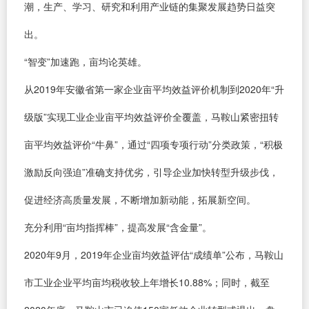
潮，生产、学习、研究和利用产业链的集聚发展趋势日益突
出。
“智变”加速跑，亩均论英雄。
从2019年安徽省第一家企业亩平均效益评价机制到2020年“升
级版”实现工业企业亩平均效益评价全覆盖，马鞍山紧密扭转
亩平均效益评价“牛鼻”，通过“四项专项行动”分类政策，“积极
激励反向强迫”准确支持优劣，引导企业加快转型升级步伐，
促进经济高质量发展，不断增加新动能，拓展新空间。
充分利用“亩均指挥棒”，提高发展“含金量”。
2020年9月，2019年企业亩均效益评估“成绩单”公布，马鞍山
市工业企业平均亩均税收较上年增长10.88%；同时，截至