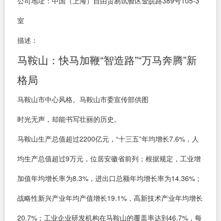
公司地址：中国（上海）自由贸易试验区金皖路389号105-3
室
描述：
马鞍山：快马加鞭“智造路”“万马奔腾”新
格局
马鞍山市中心风格。马鞍山市委宣传部供图
时光无声，却能书写壮丽的历史。
马鞍山生产总值超过2200亿元，“十三五”年均增长7.6%，人
均生产总值超过9万元，位居安徽省前列；根据规定，工业增
加值年均增长率为8.3%，进出口总额年均增长率为14.36%；
战略性新兴产业年均产值增长19.1%，高新技术产业年均增长
20.7%；工业企业研发机构在马鞍山的覆盖率达到46.7%，每