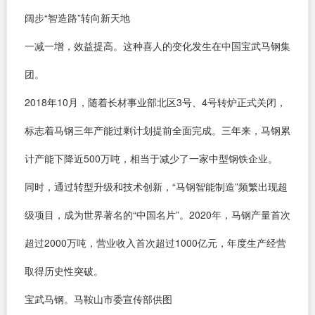
阔步“智造路”转向新天地
一减一增，效益提高。这种喜人的变化发生在中国宝武马钢集
团。
2018年10月，随着长材事业部北区3号、4号转炉正式关闭，
标志着马钢三年产能过剩计划提前全面完成。三年来，马钢累
计产能下降近500万吨，相当于减少了一家中型钢铁企业。
同时，通过转型升级和技术创新，“马钢智能制造”频繁出现超
级项目，成为世界著名的“中国名片”。2020年，马钢产量首次
超过2000万吨，营业收入首次超过1000亿元，年度生产经营
取得历史性突破。
宝武马钢。马鞍山市委宣传部供图