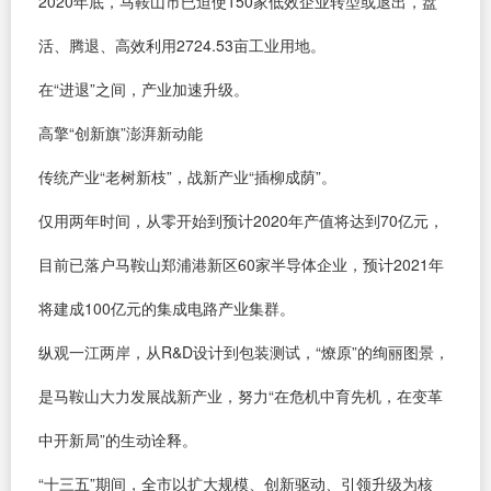
2020年底，马鞍山市已迫使150家低效企业转型或退出，盘
活、腾退、高效利用2724.53亩工业用地。
在“进退”之间，产业加速升级。
高擎“创新旗”澎湃新动能
传统产业“老树新枝”，战新产业“插柳成荫”。
仅用两年时间，从零开始到预计2020年产值将达到70亿元，
目前已落户马鞍山郑浦港新区60家半导体企业，预计2021年
将建成100亿元的集成电路产业集群。
纵观一江两岸，从R&D设计到包装测试，“燎原”的绚丽图景，
是马鞍山大力发展战新产业，努力“在危机中育先机，在变革
中开新局”的生动诠释。
“十三五”期间，全市以扩大规模、创新驱动、引领升级为核