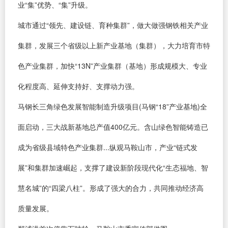
业“集”优势、“集”升级。
城市通过“领先、建设链、育种集群”，做大做强钢铁相关产业
集群，发展三个省级以上新产业基地（集群），大力培育市特
色产业集群，加快“13N”产业集群（基地）形成规模大、专业
化程度高、延伸支持好、支撑动力强。
马钢长三角绿色发展智能制造升级项目(马钢“18”产业基地)全
面启动，三大战新基地总产值400亿元。含山绿色智能铸造已
成为省级县域特色产业集群...纵观马鞍山市，产业“链式发
展”和集群加速崛起，支撑了建设新阶段现代化“生态福地、智
慧名城”的“四梁八柱”。形成了强大的合力，共同推动经济高
质量发展。