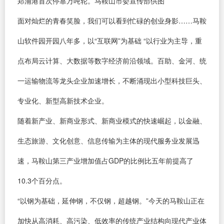
郑浦港首次停靠万吨轮。马鞍山市委宣传部供图
面对灿烂的青春笑脸，我们可以看到忙碌的创业身影……马鞍
山软件园开园八年多，以“互联网”为基础 “以行业为主导，重
点布局云计算、大数据等数字经济前沿领域。百助、金河、统
一运输物流等龙头企业加速增长，不断涌现出小型科技巨头、
专业化、新型高新技术企业。
随着新产业、新商业形式、新商业模式的快速崛起，以金融、
生态旅游、文化创意、信息传输为主体的现代服务业发展迅
速，马鞍山第三产业增加值占GDP的比例比五年前提高了
10.3个百分点。
“以钢为基础，延伸钢，不仅钢，超越钢。”今天的马鞍山正在
加快从高消耗、高污染、低效率的传统产业结构向现代产业体