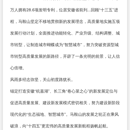
万人拥有28.6项发明专利，位居安徽省前列...回顾“十三五”进
程，马鞍山坚定不移地贯彻新的发展理念，高质量地实施五项
发展行动计划，全面推进动能转化、产业升级、结构调整、城
市转型，让制造城市蝴蝶成为“智慧城市”，努力突破资源型城
市转型高质量发展的新路径，开辟了一条光明的前景，让人信
心倍增。
风雨多经志弥坚，关山初度路犹长。
锚定打造安徽“杭嘉湖”、长三角“卷心菜之心”的新发展定位与
促进高质量发展、建设新发展模式密切相关，努力建设新阶段
现代化的“生态福地、智慧城市”。马鞍山的发展之轮正在乘风
破浪，向“十四五”更宏伟的高质量发展新航程扬帆起航。