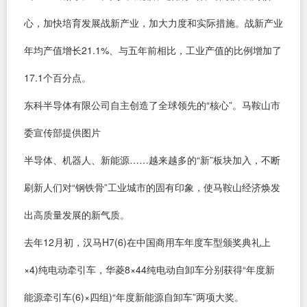
心，加快培育发展战新产业，加大力度和实际措施。战新产业
年均产值增长21.1%、与五年前相比，工业产值的比例增加了
17.1个百分点。
东科半导体有限公司自主创造了全球领先的“核心”。马鞍山市
委宣传部提供图片
半导体、机器人、新能源……越来越多的“新”板块加入，不断
刷新人们对“钢铁骨”工业城市的固有印象，使马鞍山经济焕发
出高质量发展的新气质。
去年12月初，汉马H7(6)在中国商用车年度车型颁奖典礼上
×4)纯电动牵引车，华菱8×44纯电动自卸车分别获得“年度新
能源牵引车(6)×四组)“年度新能源自卸车”两项大奖。