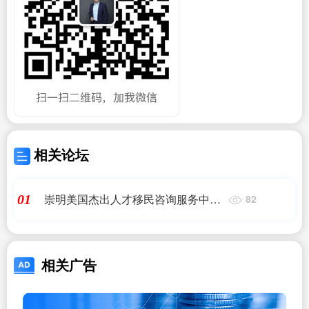
相关论坛
崇明美国杰出人才移民咨询服务中心
01
82
电话|去英国留学好还是去美国留学
好?
相关广告