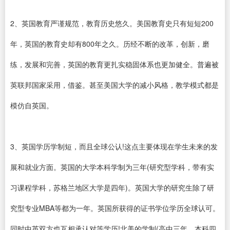
2、英国教育严谨规范，教育历史悠久。美国教育史只有短短200
年，英国的教育史却有800年之久。历经不断的改革，创新，磨
练，发展和完善，英国的教育更扎实稳固体系也更加健全。普遍被
英联邦国家采用，借鉴。甚至美国大学的减小风格，教学模式都是
模仿自英国。
3、英国学历学制短，而且全球公认!这点主要体现在学生未来的发
展和就业方面。英国的大学本科学制为三年(研究型学科，带有实
习课程学科，苏格兰地区大学是四年)。英国大学的研究生除了研
究型专业MBA等都为一年。英国所获得的证书学位学历全球认可。
同时中英双方也互相承认对等学历!北美的学制(高中三年，本科四