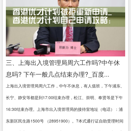
三、上海出入境管理局周六工作吗?中午休
息吗? 下午一般几点结束办理?_百度...
上海出入境管理局周六工作，中午不休息，有人值班，下午浦东、
长宁、静安等都是到17:00结束办理，松江、崇明、奉贤等是下午
16:30结束办理。上海市出入境管理局的接待室地址（电话）：浦
东新区民生路1500号 （28951900）。?本式通行证自助受理时间