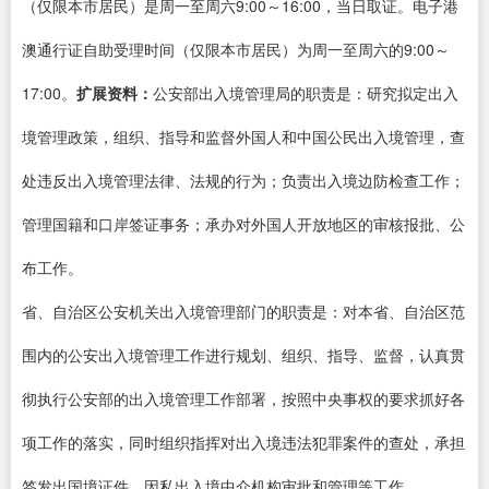
（仅限本市居民）是周一至周六9:00～16:00，当日取证。电子港
澳通行证自助受理时间（仅限本市居民）为周一至周六的9:00～
17:00。
扩展资料：
公安部出入境管理局的职责是：研究拟定出入
境管理政策，组织、指导和监督外国人和中国公民出入境管理，查
处违反出入境管理法律、法规的行为；负责出入境边防检查工作；
管理国籍和口岸签证事务；承办对外国人开放地区的审核报批、公
布工作。
省、自治区公安机关出入境管理部门的职责是：对本省、自治区范
围内的公安出入境管理工作进行规划、组织、指导、监督，认真贯
彻执行公安部的出入境管理工作部署，按照中央事权的要求抓好各
项工作的落实，同时组织指挥对出入境违法犯罪案件的查处，承担
签发出国境证件、因私出入境中介机构审批和管理等工作。