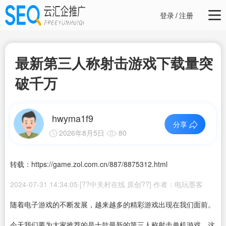
登录
/
注册
最新第三人称射击游戏下载量突
破千万
hwyma1f9
分享
2026年8月5日
80
转载：https://game.zol.com.cn/887/8875312.html
2024-07-31 14:34:05·[??中关村在线 原创??]·作者：电玩墨客
随着电子游戏的不断发展，越来越多的精彩游戏出现在我们面前。
今天我们要为大家推荐的是十款最新的第三人称射击单机游戏，这