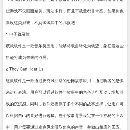
些游戏不仅画面精美、玩法多样，而且
下载
量都非常高。如果你也
喜欢这类游戏，不妨试试其中的几款吧！
1
电子轨录律
该款
软件
是一款音乐类应用，能够将歌曲转化为轨迹，象征着这些
轨迹将成为未来的羽翼。
2
They Can Hear Us
这款软件是一款通过麦克风互动的恐怖故事应用，通过听者的恐惧
来进行表演。用户可以通过软件与故事中的角色进行互动，增加游
戏的沉浸感。同时，软件还提供了多个不同的故事选择，让用户可
以根据自己的喜好进行选择。整个故事背景设定在一个神秘的庄园
中，用户需要通过麦克风来听取角色的声音，并做出相应的回应。