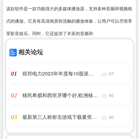
该款软件是一款功能强大的多媒体播放器，支持多种音频和视频格
式的播放。它具有高清画质和流畅的播放体验，让用户可以尽情享
受影音娱乐。同时，它还提供了丰富的音频和
相关论坛
煜邦电力2023年年度每10股派
01
97
0.514元 股权登记日为7月24日
移民希腊和西班牙哪个好,欧洲移民
02
90
哪国最好
最新第三人称射击游戏下载量突破
03
80
千万