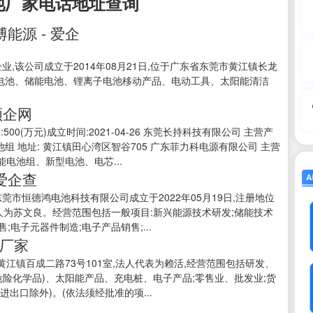
池厂家电话地址查询
能源 - 爱企
,该公司成立于2014年08月21日,位于广东省东莞市黄江镇长龙
动力电池、储能电池、锂离子电池移动产品、电动工具、太阳能清洁
顺企网
00(万元)成立时间:2021-04-26 东莞长持科技有限公司 主营产
500电池组 地址: 黄江镇田心湾区智谷705 广东菲力科电源有限公司 主营
能电池组、新型电池、电芯...
爱企查
 东莞市恒德鸿电池科技有限公司成立于2022年05月19日,注册地位
表人为苏文良。经营范围包括一般项目:新兴能源技术研发;储能技术
;电子元器件制造;电子产品销售;...
池厂家
镇百成二路73号101室,法人代表为赖活,经营范围包括研发、
危险化学品)、太阳能产品、充电桩、电子产品;零售业、批发业;货
出口除外)。(依法须经批准的项...