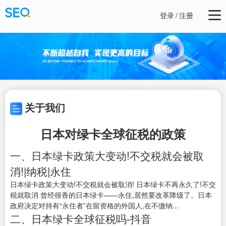
登录
/
注册
关于我们
日本对绿卡全球征税的政策
一、日本绿卡政策大变动!不交税就会被取
消!|纳税|永住
日本绿卡政策大变动!不交税就会被取消! 日本绿卡不再永久了!不交
税就取消 曾经很香的日本绿卡——永住,居然要改革降级了。日本
政府决定对持有“永住者”在留资格的外国人,在不缴纳...
二、日本绿卡全球征税吗-抖音