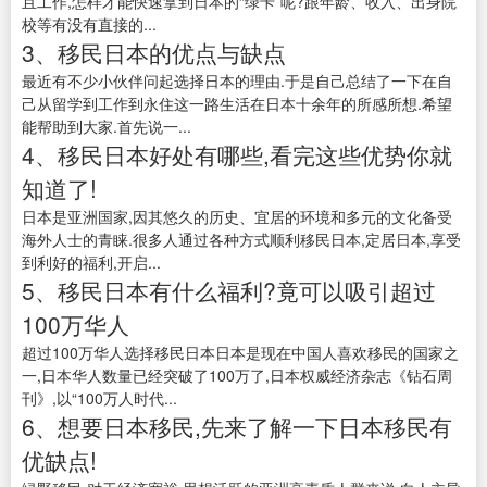
且工作,怎样才能快速拿到日本的“绿卡”呢?跟年龄、收入、出身院
校等有没有直接的...
3、移民日本的优点与缺点
最近有不少小伙伴问起选择日本的理由.于是自己总结了一下在自
己从留学到工作到永住这一路生活在日本十余年的所感所想.希望
能帮助到大家.首先说一...
4、移民日本好处有哪些,看完这些优势你就
知道了!
日本是亚洲国家,因其悠久的历史、宜居的环境和多元的文化备受
海外人士的青睐.很多人通过各种方式顺利移民日本,定居日本,享受
到利好的福利,开启...
5、移民日本有什么福利?竟可以吸引超过
100万华人
超过100万华人选择移民日本日本是现在中国人喜欢移民的国家之
一,日本华人数量已经突破了100万了,日本权威经济杂志《钻石周
刊》,以“100万人时代...
6、想要日本移民,先来了解一下日本移民有
优缺点!