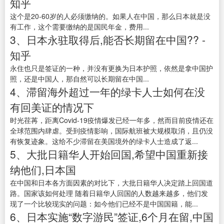
知乎
这个是20-60岁的人必须缴纳的。如果人在中国，那么日本就是没
有工作，这个需要缴纳的是国民年金，费用...
3、日本永驻取得后,能否长期留在中国?? -
知乎
永住也只是签证的一种，并没有更换为日本护照，依然是拿中国护
照，还是中国人，那自然可以长期留在中国...
4、滞留海外超过一年的绿卡人士如何在没
有回美证的情况下
时光荏苒，距离Covid-19疫情爆发已经一年多，然而目前疫情还在
全球范围内肆虐。受到疫情影响，国际航班被大规模取消，且仍没
有恢复迹象。这给不少滞留在美国境外的绿卡人士造成了返...
5、大批日籍华人开始回国,希望中国重新接
纳他们,日本国
在中国和日本各方面因素的对比下，大批日籍华人决定踏上回国道
路。国家该如何处理 随着日籍华人回国的人数越来越多，他们发
现了一个比较现实的问题：如今他们已经不是中国国籍，能...
6、日本实施“数字游民”签证,6个月在留,中国