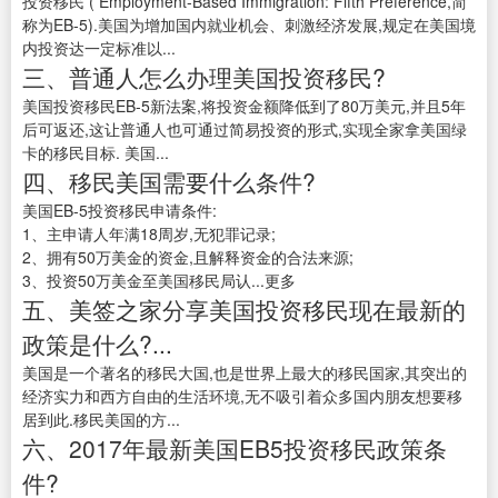
投资移民 ( Employment-Based Immigration: Fifth Preference,简
称为EB-5).美国为增加国内就业机会、刺激经济发展,规定在美国境
内投资达一定标准以...
三、普通人怎么办理美国投资移民?
美国投资移民EB-5新法案,将投资金额降低到了80万美元,并且5年
后可返还,这让普通人也可通过简易投资的形式,实现全家拿美国绿
卡的移民目标. 美国...
四、移民美国需要什么条件?
美国EB-5投资移民申请条件:
1、主申请人年满18周岁,无犯罪记录;
2、拥有50万美金的资金,且解释资金的合法来源;
3、投资50万美金至美国移民局认...更多
五、美签之家分享美国投资移民现在最新的
政策是什么?...
美国是一个著名的移民大国,也是世界上最大的移民国家,其突出的
经济实力和西方自由的生活环境,无不吸引着众多国内朋友想要移
居到此.移民美国的方...
六、2017年最新美国EB5投资移民政策条
件?