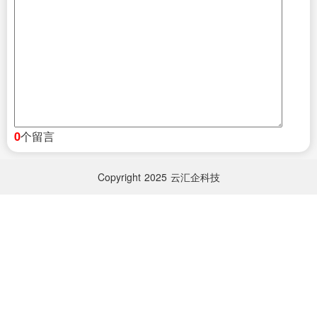
个留言
0
Copyright
2025
云汇企科技