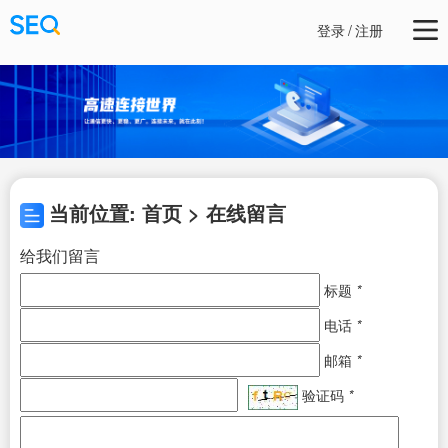
登录
/
注册
当前位置: 首页 > 在线留言
给我们留言
标题
*
电话
*
邮箱
*
验证码
*