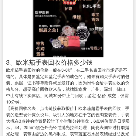
3、欧米茄手表回收价格多少钱
欧米茄手表回收的价格一般在3-8折，在二手名表回收市场还是不
错的。具体是要鉴定师鉴定手表的成色的，如果有购买手表时的包
装、票据、证书等等附件就是最好的，因为附件会给手表回收的价
格加分。想要高价回收欧米茄，就找隆鑫发，广州、深圳、佛山、
中山有线下实体店。同城30分钟上门回收，鉴定-估价-成交，仅需
10分钟。
【高价回收名表，点击链接获取报价】
欧米茄超霸手表的回收，手
表的造型设计隽永悦耳。吸引人的地方在于它的色陶瓷表壳，手表
大概在3点钟的位置是设计了小时和分钟表盘，6点钟位置是日期显
示。44。25mm黑色外壳经过抛光拉丝处理，陶瓷表圈经过打磨抛
光处理，表带由舒适的黑布制成。表背蓝宝石水晶表镜经过防反光