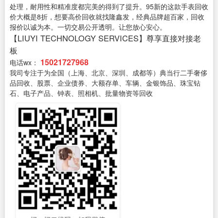
处理，耐用性和精准度都完美的得到了提升。95新的这款手表回收
价大概是8折，想要高价回收就找隆鑫发，经典品牌超百家，回收
报价以诚为本。一切交易公开透明。让您放心安心。
【LIUYI TECHNOLOGY SERVICES】尊享直接对接老
板
15021727968
电话wx：
我司专注于为全国（上海、北京、深圳、成都等）典当行二手奢侈
品回收、股票、企业债券、大额存单、车辆、金银饰品、珠宝钻
石、电子产品、钟表、照相机、批量物资等回收