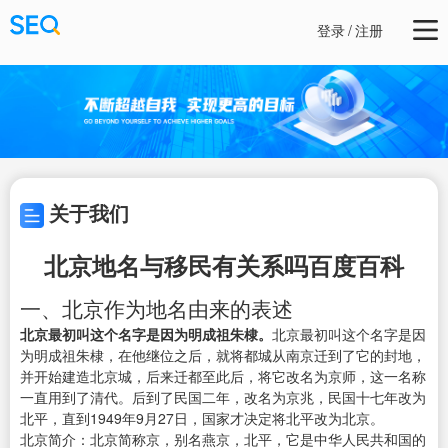
登录
/
注册
关于我们
北京地名与移民有关系吗百度百科
一、北京作为地名由来的表述
北京最初叫这个名字是因为明成祖朱棣。
北京最初叫这个名字是因
为明成祖朱棣，在他继位之后，就将都城从南京迁到了它的封地，
并开始建造北京城，后来迁都至此后，将它改名为京师，这一名称
一直用到了清代。后到了民国二年，改名为京兆，民国十七年改为
北平，直到1949年9月27日，国家才决定将北平改为北京。
北京简介：北京简称京，别名燕京，北平，它是中华人民共和国的