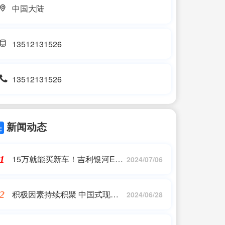
中国大陆
13512131526
13512131526
新闻动态
15万就能买新车！吉利银河E5
1
2024/07/06
来了
积极因素持续积聚 中国式现代
2
2024/06/28
化“多点开花”擘画新图景