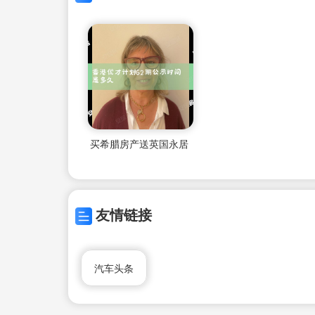
买希腊房产送英国永居
友情链接
汽车头条