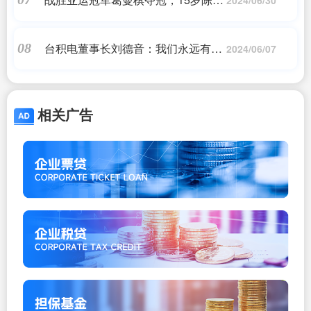
颉百米11秒29再度刷新个人最好成绩
台积电董事长刘德音：我们永远有竞
08
2024/06/07
争对手，但华为不可能追上台积电
相关广告