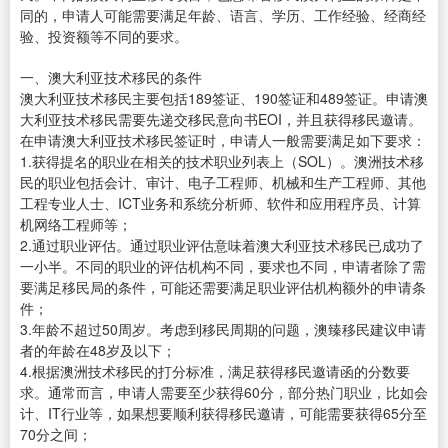
同的，申请人可能需要满足年龄、语言、学历、工作经验、经商经
验、投资额等不同的要求。
一、澳大利亚技术移民的条件
澳大利亚技术移民主要包括189签证、190签证和489签证。申请澳
大利亚技术移民需要先递交移民意向书EOI，并且获得移民邀请。
在申请澳大利亚技术移民签证时，申请人一般需要满足如下要求：
1.获得提名的职业在相关的技术职业列表上（SOL）。澳洲技术移
民的职业包括会计、审计、电子工程师、机械和生产工程师、其他
工程专业人士、ICT业务和系统分析师、软件和应用程序员、计算
机网络工程师等；
2.通过职业评估。通过职业评估意味着澳大利亚技术移民已成功了
一小半。不同的职业的评估机构不同，要求也不同，申请者除了需
要满足移民局的条件，可能还需要满足职业评估机构额外的申请条
件；
3.年龄不超过50周岁。考虑到移民周期的问题，澳臻移民建议申请
者的年龄在48岁及以下；
4.根据澳洲技术移民的打分标准，满足获得移民邀请函的分数要
求。通常而言，申请人需要至少获得60分，部分热门职业，比如会
计、IT行业等，如果想要顺利获得移民邀请，可能需要获得65分至
70分之间；