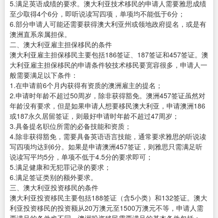
5.满足英语成绩的要求。澳大利亚技术移民的申请人需要雅思成绩
至少取得4个6分，即听说读写四项，单项均不能低于6分；
6.部分申请人可能还需要获得澳大利亚州或领地政府提名，或是有
澳洲直系亲属担保。
二、澳大利亚雇主担保移民的条件
澳大利亚雇主担保移民主要包括186签证、187签证和457签证。澳
大利亚雇主担保移民的申请条件较技术移民要宽容很多，申请人一
般需要满足以下条件：
1.在申请前6个月内获得有资质的澳洲雇主的提名；
2.申请时年龄不超过50周岁，除非获得豁免。澳洲457签证虽然对
年龄没有要求，但是如果申请人想要移民澳大利亚，申请澳洲186
或187永久居留签证，则最好申请时年龄不超过47周岁；
3.具备提名职位所需的必备技能和资质；
4.除非获得豁免，需要具备英语语言技能，通常要求雅思的听说读
写四项均达到6分。如果是申请澳洲457签证，则雅思只需满足听
说读写平均5分，单项不低于4.5分的要求即可；
5.满足健康和无犯罪记录的要求；
6.满足签证类别的额外要求。
三、澳大利亚投资移民的条件
澳大利亚投资移民主要包括188签证（含5小类）和132签证。澳大
利亚投资移民的投资额从20万澳元至1500万澳元不等，申请人需