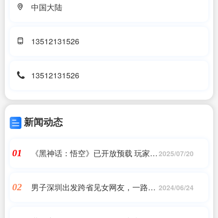
中国大陆
13512131526
13512131526
新闻动态
《黑神话：悟空》已开放预载 玩家高
01
2025/07/20
速下载享爽快游戏体验
男子深圳出发跨省见女网友，一路偷
02
2024/06/24
电动车又偷越野车！被判刑