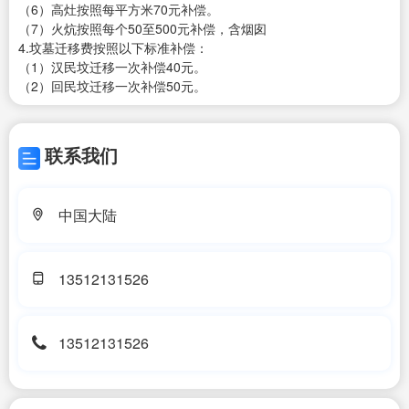
（6）高灶按照每平方米70元补偿。
（7）火炕按照每个50至500元补偿，含烟囱
4.坟墓迁移费按照以下标准补偿：
（1）汉民坟迁移一次补偿40元。
（2）回民坟迁移一次补偿50元。
联系我们
中国大陆
13512131526
13512131526