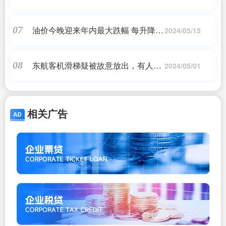
油价今晚迎来年内最大跌幅 每升降
07
2024/05/15
0.18元 一箱可省9元
东航客机滑梯疑被故意放出，有人发
08
2024/05/01
文：干了不想干但不得不干的事
相关广告