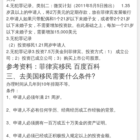
4.无犯罪记录。类别二：微笑计划（2011年5月5日推出） 1.35
岁及以上的申请人，将2万美元的定期存款，放在菲律宾发展银行
2.申请人如果只带配偶和1个21岁以下未婚子女，或者带2个21岁
以下未婚子女，不需要增加投资款。在此基础之上，每加一个21岁
以下未婚子女，需要增加15,000美元
3.无犯罪记录
（2）投资移民1.21周岁申请人
2.无犯罪记录3.投资7.5万美金到菲律宾。投资方式：1） 成立公
司；2）投资已成立公司；3）购买上市公司股票。
参考资料：菲律宾移民 百度百科
三、去美国移民需要什么条件?
办理时间从几年到10年排期不等。
条件：
1、申请人必须年满 21 周岁。
2、申请人不必有任何学历、经商经历或工作经验的背景。
3、申请人必须拥有一百万或五十万美金的资产证明。
4、申请人必须已经或正积极投入规定以上的投资金额。