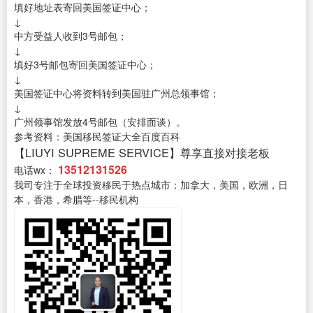
填好地址表寄回美国签证中心；
↓
中方受益人收到3号邮包；
↓
填好3号邮包寄回美国签证中心；
↓
美国签证中心将资料转到美国驻广州总领事馆；
↓
广州领事馆发放4号邮包（安排面谈）。
参考资料：美国移民签证大全百度百科
【LIUYI SUPREME SERVICE】尊享直接对接老板
13512131526
电话wx：
我司专注于全球投资移民于热点城市：加拿大，美国，欧洲，日
本，香港，希腊等--移民机构