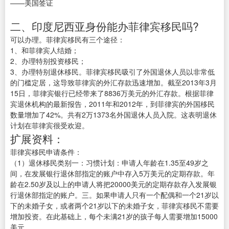
——美国签证
二、印度尼西亚身份能办菲律宾移民吗?
可以办理。菲律宾移民有三个途径：
1、和菲律宾人结婚；
2、办理特别投资移民；
3、办理特别退休移民。菲律宾移民吸引了外国退休人员以非常低
的门槛定居，这导致菲律宾的外汇存款迅速增加。截至2013年3月
15日，菲律宾银行已经带来了8836万美元的外汇存款。根据菲律
宾退休机构的最新报告，2011年和2012年，到菲律宾的外国移民
数量增加了42%。共有2万1373名外国退休人员入院。这表明退休
计划在菲律宾很受欢迎。
扩展资料：
菲律宾移民申请条件：
（1）退休移民类别一：习惯计划：申请人年龄在1.35至49岁之
间，在发展银行退休部指定的账户中存入5万美元的定期存款。年
龄在2.50岁及以上的申请人将把20000美元的定期存款存入发展银
行退休部指定的账户。三。如果申请人只有一个配偶和一个21岁以
下的未婚子女，或者两个21岁以下的未婚子女，菲律宾移民不需要
增加投资。在此基础上，每个未满21岁的孩子每人需要增加15000
美元