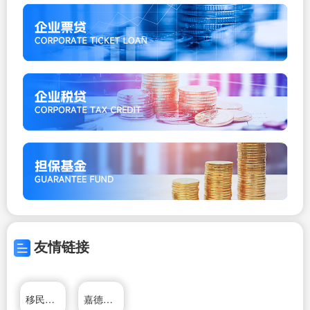
友情链接
移民家园网!
嘉德移民