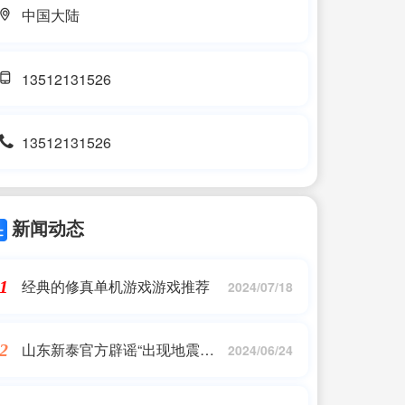
中国大陆
13512131526
13512131526
新闻动态
经典的修真单机游戏游戏推荐
1
2024/07/18
山东新泰官方辟谣“出现地震前
2
2024/06/24
兆”：震情监视数据无异常，鱼
群跃出水面与天气有关