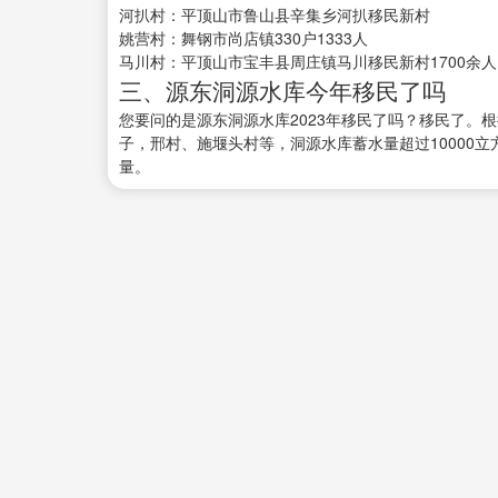
河扒村：平顶山市鲁山县辛集乡河扒移民新村
姚营村：舞钢市尚店镇330户1333人
马川村：平顶山市宝丰县周庄镇马川移民新村1700余人
三、源东洞源水库今年移民了吗
您要问的是源东洞源水库2023年移民了吗？移民了。根
子，邢村、施堰头村等，洞源水库蓄水量超过10000
量。