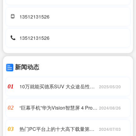
13512131526
13512131526
新闻动态
10万就能买德系SUV 大众途岳性价
01
2025/05/20
比极高
“巨幕手机”华为Vision智慧屏 4 Pro首
02
2024/08/26
销：鸿鹄自研芯 9999元起
热门PC平台上的十大高下载量第一
03
2024/07/03