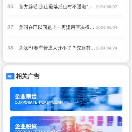
官方辟谣“凉山最落后山村不通电”：
06
2024/05/07
虚假信息！董家平村已于2008年3月
实现全覆盖通电
美国在巴以问题上一再滥用否决权！
07
2024/05/04
中国代表：中方非常失望。
为啥F1赛车普通人开不了？究竟有多
08
2024/04/24
难开？
相关广告