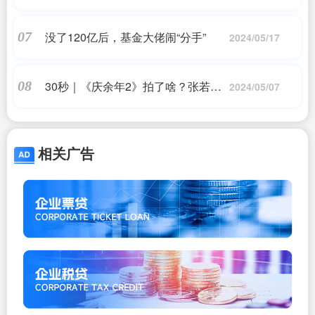
动”是针对中国，外交部回应
没了120亿后，基金大佬闹“分手”
07
2024/05/17
30秒｜《庆余年2》拍了啥？张若昀
08
2024/05/07
李沁郭麒麟重庆分享：我们在成长
相关广告