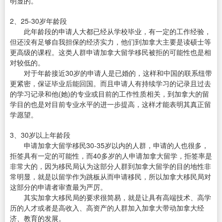
明显的。
2、25-30岁年龄段
此年龄段的申请人大都已经从学校毕业，有一定的工作经验，
但还没有足够自我担保的经济实力，他们到加拿大主要是读硕士等
更高级的课程。这类人群申请加拿大留学移民被拒的可能性也是相
对较低的。
对于年龄接近30岁的申请人是已婚的，这样和中国的联系纽带
更紧密，保证毕业后能回国。而且申请人有持续学习的记录且过去
的学习记录和他(她)的专业或目前的工作性质相关，到加拿大的留
学目的也是对目前专业水平的进一步提高，这样才能表明其真正留
学愿望。
3、30岁以上年龄段
申请加拿大留学移民30-35岁以内的人群，申请的人也很多，
拒签具有一定的可能性，而40多岁的人申请加拿大留学，拒签率是
非常大的，因为移民局认为这部分人群到加拿大留学的目的地性非
常明显，就是以留学作为跳板从而申请移民，所以加拿大移民局对
这部分的申请者审查最为严厉。
其实加拿大移民局的要求很简易，就是让具有高端技术、高学
历的人才或者是高收入、高资产的人群加入加拿大带动加拿大经
济、教育的发展。