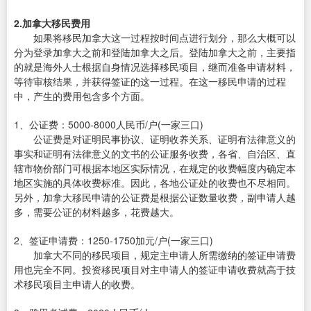
2.加拿大移民费用
如果将移民加拿大这一过程按时间点进行划分，那么大概可以
分为登录加拿大之前和登陆加拿大之后。登陆加拿大之前，主要指
的就是海外人士根据自身情况选择移民项目，继而准备申请材料，
等待审核结果，并获得签证的这一过程。在这一移民申请的过程
中，产生的费用包含多个方面。
1、公证费：5000-8000人民币/户(一家三口)
公证费是对证明民事协议、证明收养关系、证明有法律意义的
事实和证明有法律意义的文书的公证服务收费，各省、自治区、直
辖市物价部门可根据本地区实际情况，在规定的收费幅度内确定本
地区实施的具体收费标准。因此，各地公证处的收费也不尽相同。
另外，加拿大移民申请的公证费是根据公证数量收费，副申请人越
多，需要公证的材料越多，花费越大。
2、签证申请费：1250-1750加元/户(一家三口)
加拿大不同的移民项目，规定主申请人所需缴纳的签证申请费
用也完全不同。投资移民项目对主申请人的签证申请收费就高于技
术移民项目主申请人的收费。