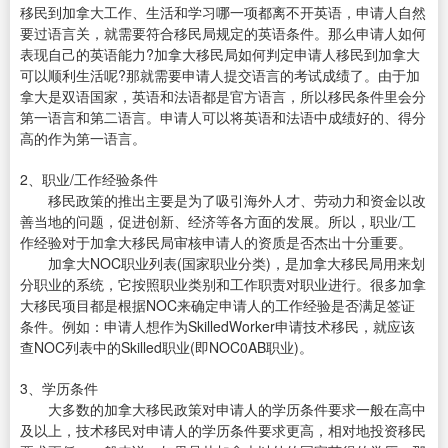
移民到加拿大工作、生活和学习哪一项都离不开英语，申请人自然
要过语言关，就需要符合移民局规定的英语条件。那么申请人如何
表现自己的英语能力?加拿大移民局如何判定申请人移民到加拿大
可以顺利生活呢?那就需要申请人提交语言的考试成绩了。由于加
拿大是双语国家，英语和法语都是官方语言，所以移民条件里会分
第一语言和第二语言。申请人可以将英语和法语中成绩好的、得分
高的作为第一语言。
2、职业/工作经验条件
移民政策的推出主要是为了吸引海外人才、劳动力和资金以改
善当地的问题，促进创新、经济等各方面的发展。所以，职业/工
作经验对于加拿大移民局审核申请人的资质是否杰出十分重要。
加拿大NOC职业列表(国家职业分类)，是加拿大移民局用来划
分职业的系统，它按照职业类别和工作职责对职业进行。很多加拿
大移民项目都是根据NOC来确定申请人的工作经验是否满足签证
条件。例如：申请人想作为SkilledWorker申请技术移民，就应该
查NOC列表中的Skilled职业(即NOC0AB职业)。
3、学历条件
大多数的加拿大移民政策对申请人的学历条件要求一般在高中
及以上，技术移民对申请人的学历条件要求更高，相对地投资移民