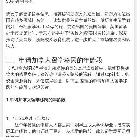
30分钟的写作。
想要了解更多留学信息，推荐咨询新东方前途出国。新东方前途出
国在很多领域排名第一，比如做美英留学做的好、做研究生留学做
的好，做社会学科/工科做的好。前途出国的美国留学、英国留学
处于市场第1位，新东方还举办了“名校之路“美国名校之旅，深度
探访了美国数十所院校及教育机构，进一步扩大了市场知名度和影
响力。
二、申请加拿大留学移民的年龄段
【 #加拿大移民# 导语】如果你的目的是想通过留学，最终获得加
拿大的移民身份，建议你申请公立院校的课程，通过spp计划，免
资金来源解释，方便获得签证。以下是 整理的申请加拿大留学移
民的年龄段，欢迎阅读！
1.申请加拿大留学移民的年龄段
1、18-25岁以下年龄段
这个年龄段的申请人大都是高中刚毕业或大学快毕业，没有实
际工作经验，他们还处于更进一步求学的阶段，故其留学意图是很