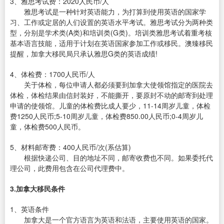
3、雅思考试费：2020人民币/人
雅思考试是一种针对英语能力，为打算到使用英语的国家学
习、工作或定居的人们设置的英语水平考试。雅思考试分为两种类
型，分别是学术类(A类)和培训类(G类)。培训类雅思考试着重考核
基本语言技能，适用于计划在英语国家参加工作或移民。澳臻移民
提醒，加拿大移民局只承认雅思G类的英语成绩!
4、体检费：1700人民币/人
关于体检，每位申请人都必须要到加拿大使领馆指定的医院去
体检，体检结果由信封装好，不能撕开，要原封不动的邮寄到处理
申请的使领馆。儿童的体检费比成人要少，11-14周岁儿童，体检
费1250人民币;5-10周岁儿童，体检费850.00人民币;0-4周岁儿
童，体检费500人民币。
5、材料邮寄费：400人民币/次(系估算)
根据快递公司、目的地址不同，邮寄收费也不同。如果委托代
理公司，此费用包含在公司代理费中。
3.加拿大移民条件
1、英语条件
加拿大是一个官方语言为英语和法语，主要使用英语的国家。