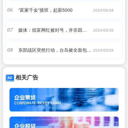
“富家千金”接班，起薪5000
06
2024/06/08
媒体：炫富网红被封号，并非因
07
2024/05/30
为“富”
东部战区突然行动，台岛被全面包
08
2024/05/29
围，一关键信号，演习随时变实战
相关广告