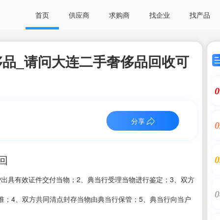
首页
供应商
求购商
找企业
找产品
品_请问大连二手奢侈品回收可
0
分享
0
回
0
1、当户出具有效证件交付当物；2、典当行受理当物进行鉴定；3、双方
0
准；4、双方共同清点封存当物由典当行保管；5、典当行向当户