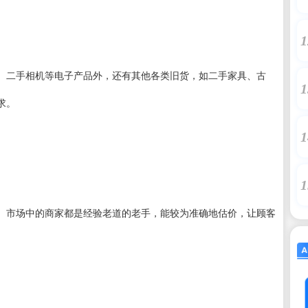
1
、二手相机等电子产品外，还有其他各类旧货，如二手家具、古
1
求。
1
1
。市场中的商家都是经验老道的老手，能较为准确地估价，让顾客