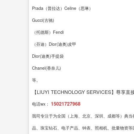
Prada（普拉达）Celine（思琳）
Gucci(古驰)
（托德斯）Fendi
（芬迪）Dior(迪奥)皮甲
Dior(迪奥)手提袋
Chanel(香奈儿)
等。
【LIUYI TECHNOLOGY SERVICES】尊享
15021727968
电话wx：
我司专注于为全国（上海、北京、深圳、成都等）典当
品、珠宝钻石、电子产品、钟表、照相机、批量物资等