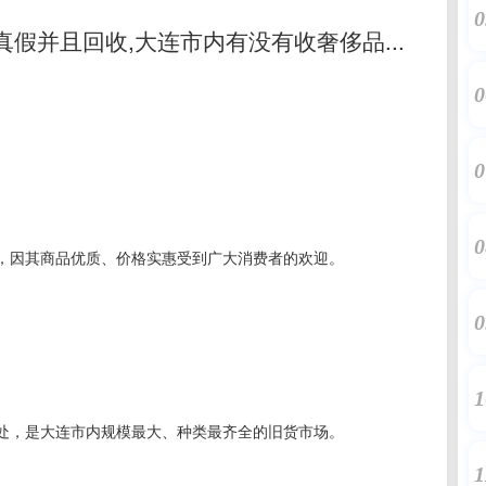
0
真假并且回收,大连市内有没有收奢侈品...
0
0
0
，因其商品优质、价格实惠受到广大消费者的欢迎。
0
1
处，是大连市内规模最大、种类最齐全的旧货市场。
1