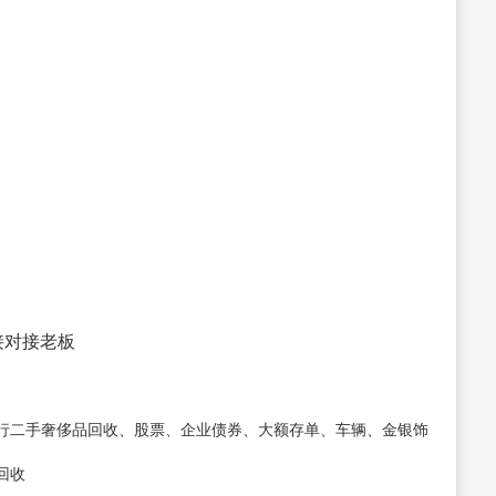
直接对接老板
行二手奢侈品回收、股票、企业债券、大额存单、车辆、金银饰
回收