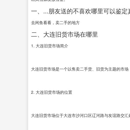
一、...朋友送的不喜欢哪里可以鉴定
去闲鱼看看，卖二手的地方
二、大连旧货市场在哪里
1. 大连旧货市场简介
大连旧货市场是一个以售卖二手货、旧货为主题的市场
2. 大连旧货市场的位置
大连旧货市场位于大连市沙河口区辽河路与友谊路交汇