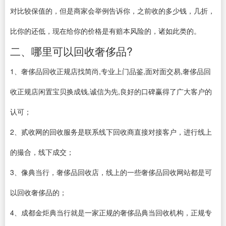
对比较保值的，但是商家会举例告诉你，之前收的多少钱，几折，
比你的还低，现在给你的价格是有赔本风险的，诸如此类的。
二、哪里可以回收奢侈品?
1、奢侈品回收正规店找简尚,专业上门品鉴,面对面交易,奢侈品回
收正规店闲置宝贝换成钱,诚信为先,良好的口碑赢得了广大客户的
认可；
2、贰收网的回收服务是联系线下回收商直接对接客户，进行线上
的撮合，线下成交；
3、像典当行，奢侈品回收店，线上的一些奢侈品回收网站都是可
以回收奢侈品的；
4、成都金炬典当行就是一家正规的奢侈品典当回收机构，正规专