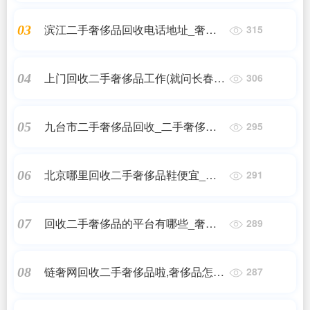
滨江二手奢侈品回收电话地址_奢侈
03
315
品回收奢侈品回收地点
上门回收二手奢侈品工作(就问长春哪
04
306
里回收、出售二手名表)
九台市二手奢侈品回收_二手奢侈品
05
295
包包在哪里回收比较好
北京哪里回收二手奢侈品鞋便宜_奢
06
291
侈品回收谁家靠谱?
回收二手奢侈品的平台有哪些_奢侈
07
289
品衣服回收哪个平台价格高
链奢网回收二手奢侈品啦,奢侈品怎么
08
287
回收