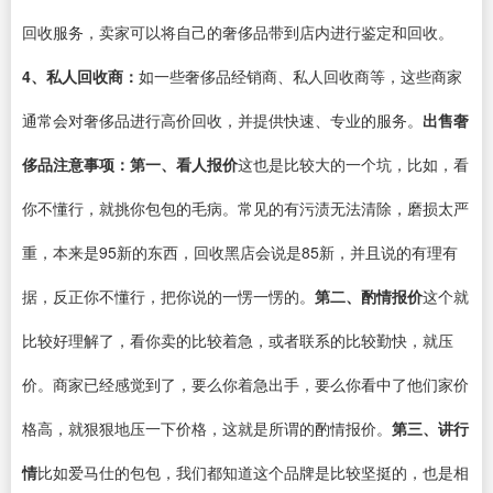
回收服务，卖家可以将自己的奢侈品带到店内进行鉴定和回收。
4、私人回收商：
如一些奢侈品经销商、私人回收商等，这些商家
通常会对奢侈品进行高价回收，并提供快速、专业的服务。
出售奢
侈品注意事项：
第一、看人报价
这也是比较大的一个坑，比如，看
你不懂行，就挑你包包的毛病。常见的有污渍无法清除，磨损太严
重，本来是95新的东西，回收黑店会说是85新，并且说的有理有
据，反正你不懂行，把你说的一愣一愣的。
第二、酌情报价
这个就
比较好理解了，看你卖的比较着急，或者联系的比较勤快，就压
价。商家已经感觉到了，要么你着急出手，要么你看中了他们家价
格高，就狠狠地压一下价格，这就是所谓的酌情报价。
第三、讲行
情
比如爱马仕的包包，我们都知道这个品牌是比较坚挺的，也是相