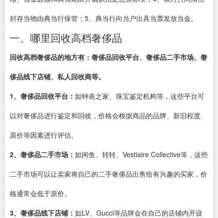
封存当物由典当行保管；5、典当行向当户出具当票发放当金。
一、哪里回收高档奢侈品
回收高档奢侈品的地方有：奢侈品回收平台、奢侈品二手市场、奢
侈品线下店铺、私人回收商等。
1、奢侈品回收平台：
如钟表之家、珠宝鉴定机构等，这些平台可
以对奢侈品进行鉴定和回收，价格会根据商品的品牌、新旧程度、
原价等因素进行评估。
2、奢侈品二手市场：
如闲鱼、转转、Vestiaire Collective等，这些
二手市场可以让卖家将自己的二手奢侈品出售给有兴趣的买家，价
格通常会低于原价。
3、奢侈品线下店铺：
如LV、Gucci等品牌会在自己的店铺内开设