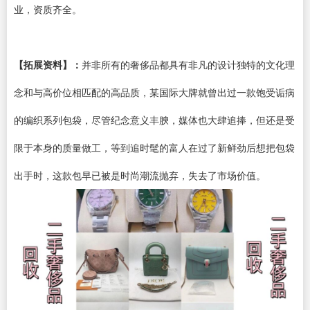
业，资质齐全。
【拓展资料】：
并非所有的奢侈品都具有非凡的设计独特的文化理
念和与高价位相匹配的高品质，某国际大牌就曾出过一款饱受诟病
的编织系列包袋，尽管纪念意义丰腴，媒体也大肆追捧，但还是受
限于本身的质量做工，等到追时髦的富人在过了新鲜劲后想把包袋
出手时，这款包早已被是时尚潮流抛弃，失去了市场价值。