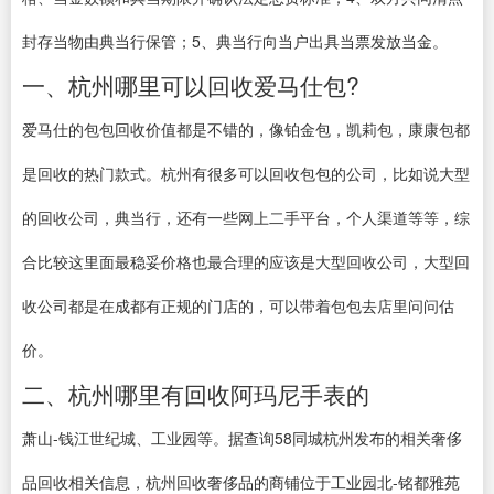
封存当物由典当行保管；5、典当行向当户出具当票发放当金。
一、杭州哪里可以回收爱马仕包?
爱马仕的包包回收价值都是不错的，像铂金包，凯莉包，康康包都
是回收的热门款式。杭州有很多可以回收包包的公司，比如说大型
的回收公司，典当行，还有一些网上二手平台，个人渠道等等，综
合比较这里面最稳妥价格也最合理的应该是大型回收公司，大型回
收公司都是在成都有正规的门店的，可以带着包包去店里问问估
价。
二、杭州哪里有回收阿玛尼手表的
萧山-钱江世纪城、工业园等。据查询58同城杭州发布的相关奢侈
品回收相关信息，杭州回收奢侈品的商铺位于工业园北-铭都雅苑