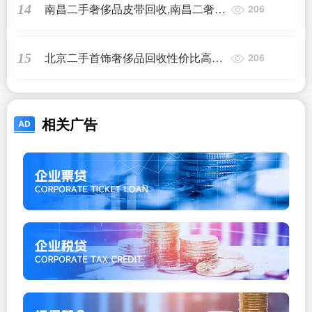
南昌二手奢侈品皮带回收,南昌二奢陈
14
206
辰和奢貌哪个好
北京二手首饰奢侈品回收性价比高的
15
206
地方,哪里可以回收珠宝首饰
相关广告