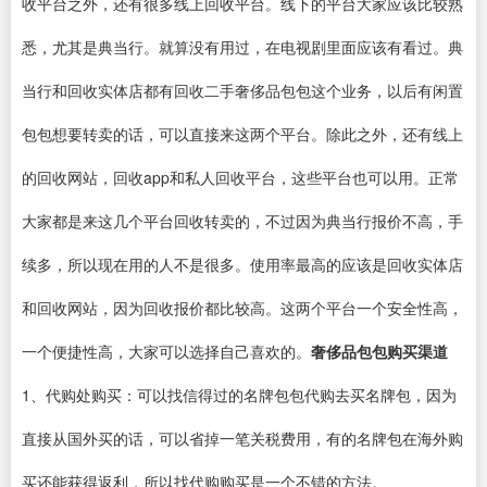
收平台之外，还有很多线上回收平台。线下的平台大家应该比较熟
悉，尤其是典当行。就算没有用过，在电视剧里面应该有看过。典
当行和回收实体店都有回收二手奢侈品包包这个业务，以后有闲置
包包想要转卖的话，可以直接来这两个平台。除此之外，还有线上
的回收网站，回收app和私人回收平台，这些平台也可以用。正常
大家都是来这几个平台回收转卖的，不过因为典当行报价不高，手
续多，所以现在用的人不是很多。使用率最高的应该是回收实体店
和回收网站，因为回收报价都比较高。这两个平台一个安全性高，
一个便捷性高，大家可以选择自己喜欢的。
奢侈品包包购买渠道
1、代购处购买：可以找信得过的名牌包包代购去买名牌包，因为
直接从国外买的话，可以省掉一笔关税费用，有的名牌包在海外购
买还能获得返利，所以找代购购买是一个不错的方法。