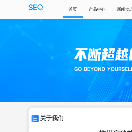
首页
产品中心
新闻动
关于我们